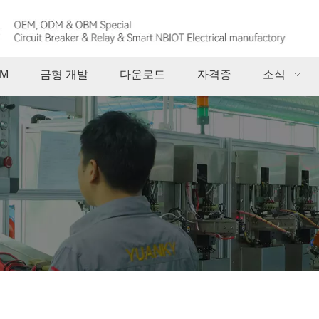
M
금형 개발
다운로드
자격증
소식