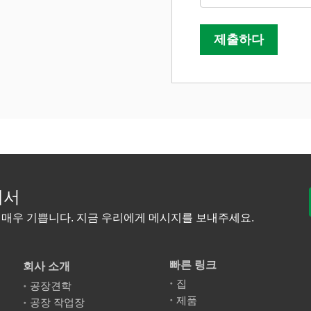
제출하다
에서
 매우 기쁩니다. 지금 우리에게 메시지를 보내주세요.
빠른 링크
회사 소개
집
공장견학
제품
공장 작업장