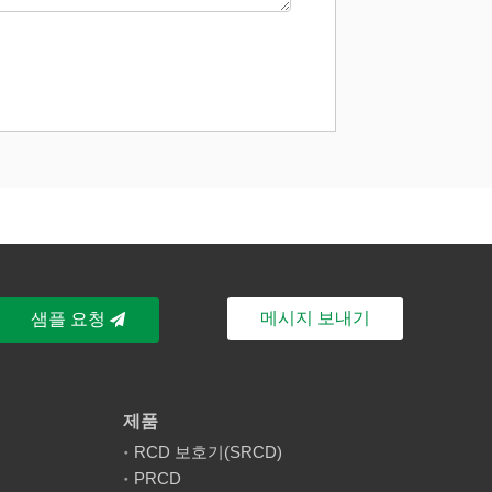
메시지 보내기
샘플 요청
제품
RCD 보호기(SRCD)
PRCD