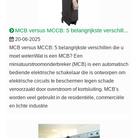
MCB versus MCCB: 5 belangrijkste verschillen die u moet weten
20-06-2025
MCB versus MCCB: 5 belangrijkste verschillen die u
moet wetenWat is een MCB? Een
miniatuurstroomonderbreker (MCB) is een automatisch
bediende elektrische schakelaar die is ontworpen om
elektrische circuits te beschermen tegen schade
veroorzaakt door overstroom of kortsluiting. MCB's
worden veel gebruikt in de residentiële, commerciële
en lichte industrie