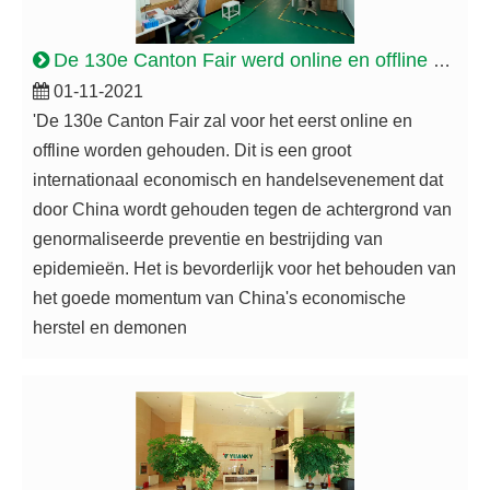
De 130e Canton Fair werd online en offline gehouden en markeerde de hervatting van het werk en de productie van alle grote tentoonstellingen in China
01-11-2021
'De 130e Canton Fair zal voor het eerst online en
offline worden gehouden. Dit is een groot
internationaal economisch en handelsevenement dat
door China wordt gehouden tegen de achtergrond van
genormaliseerde preventie en bestrijding van
epidemieën. Het is bevorderlijk voor het behouden van
het goede momentum van China's economische
herstel en demonen