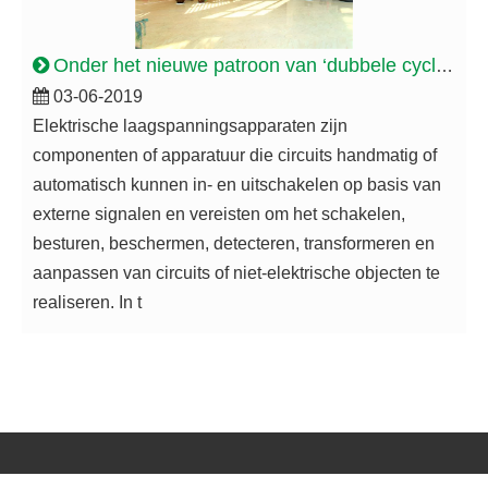
Onder het nieuwe patroon van ‘dubbele cyclus’ zal de Chinese laagspanningsindustrie voor elektrische apparaten gepromoot worden tot een groene en intelligente transformatie
03-06-2019
Elektrische laagspanningsapparaten zijn
componenten of apparatuur die circuits handmatig of
automatisch kunnen in- en uitschakelen op basis van
externe signalen en vereisten om het schakelen,
besturen, beschermen, detecteren, transformeren en
aanpassen van circuits of niet-elektrische objecten te
realiseren. In t