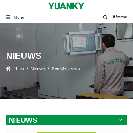
Menu
NIEUWS
Thuis
/
Nieuws
/
Bedrijfsnieuws
NIEUWS