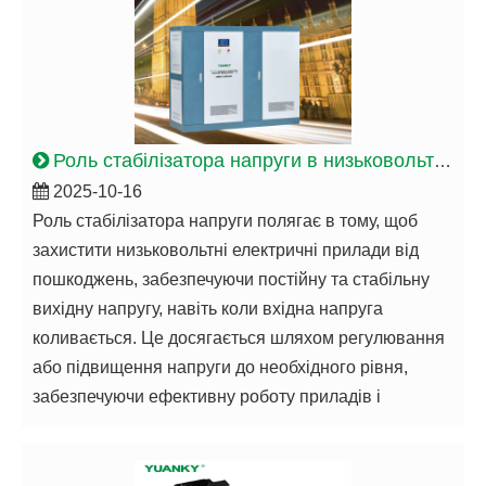
Роль стабілізатора напруги в низьковольтних електроприладах
2025-10-16
Роль стабілізатора напруги полягає в тому, щоб
захистити низьковольтні електричні прилади від
пошкоджень, забезпечуючи постійну та стабільну
вихідну напругу, навіть коли вхідна напруга
коливається. Це досягається шляхом регулювання
або підвищення напруги до необхідного рівня,
забезпечуючи ефективну роботу приладів і