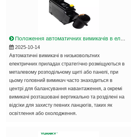
Положення автоматичних вимикачів в електроприладах низької напруги
2025-10-14
Автоматичні вимикачі в низьковольтних
електричних приладах стратегічно розміщуються в
металевому розподільчому щиті або панелі, при
цьому головний вимикач часто знаходиться в
центрі для балансування навантаження, а окремі
вимикачі розташовані вертикально та розділені на
відсіки для захисту певних ланцюгів, таких як
освітлення або охолодження.