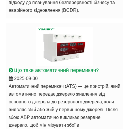
підходу до планування безперервності бізнесу та
аварійного відновлення (BCDR).
Що таке автоматичний перемикач?
2025-09-30
Автоматичний перемикач (ATS) — це пристрій, який
автоматично передає джерело живлення від
основного джерела до резервного джерела, коли
виявляє збій або збій у первинному джерелі. Після
збою АВР автоматично викликає резервне
джерело, щоб мінімізувати збої в