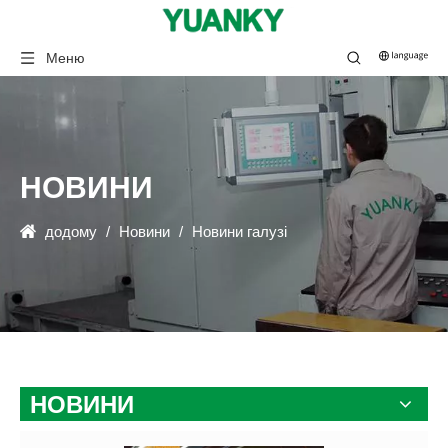
Меню
НОВИНИ
додому
/
Новини
/
Новини галузі
НОВИНИ