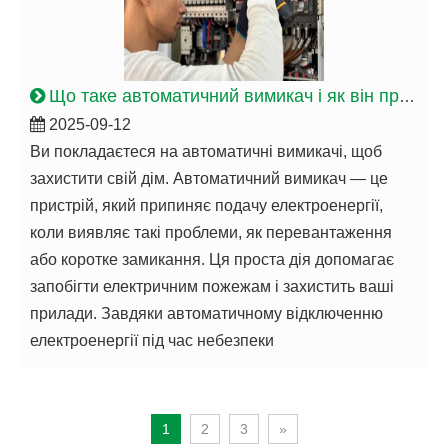
Що таке автоматичний вимикач і як він працює
2025-09-12
Ви покладаєтеся на автоматичні вимикачі, щоб
захистити свій дім. Автоматичний вимикач — це
пристрій, який припиняє подачу електроенергії,
коли виявляє такі проблеми, як перевантаження
або коротке замикання. Ця проста дія допомагає
запобігти електричним пожежам і захистить ваші
прилади. Завдяки автоматичному відключенню
електроенергії під час небезпеки
1
2
3
»