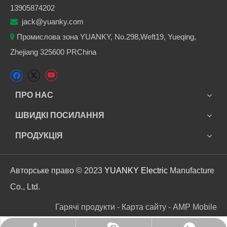
13905874202
jack@yuanky.com

Промислова зона YUANKY, No.298,Weft19, Yueqing,

Zhejiang 325600 PRChina
ПРО НАС
ШВИДКІ ПОСИЛАННЯ
ПРОДУКЦІЯ
Авторське право © 2023
YUANKY Electric
Manufacture
Co., Ltd.
Гарячі продукти - Карта сайту - AMP Mobile