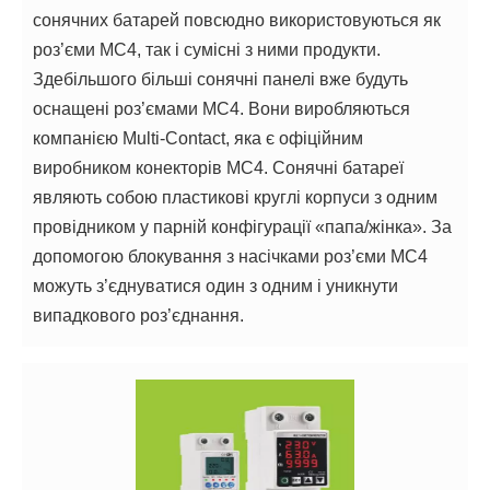
сонячних батарей повсюдно використовуються як
роз’єми MC4, так і сумісні з ними продукти.
Здебільшого більші сонячні панелі вже будуть
оснащені роз’ємами MC4. Вони виробляються
компанією Multi-Contact, яка є офіційним
виробником конекторів MC4. Сонячні батареї
являють собою пластикові круглі корпуси з одним
провідником у парній конфігурації «папа/жінка». За
допомогою блокування з насічками роз’єми MC4
можуть з’єднуватися один з одним і уникнути
випадкового роз’єднання.