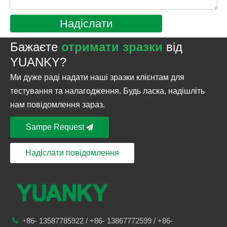
Надіслати
Бажаєте
отримати зразки
від
YUANKY?
Ми дуже раді надати наші зразки клієнтам для
тестування та налагодження. Будь ласка, надішліть
нам повідомлення зараз.
Sampe Request
Надіслати повідомлення
86-
13587785922
/ +86-
13867772599 / +86-

+