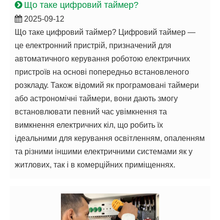
Що таке цифровий таймер?
2025-09-12
Що таке цифровий таймер? Цифровий таймер —
це електронний пристрій, призначений для
автоматичного керування роботою електричних
пристроїв на основі попередньо встановленого
розкладу. Також відомий як програмовані таймери
або астрономічні таймери, вони дають змогу
встановлювати певний час увімкнення та
вимкнення електричних кіл, що робить їх
ідеальними для керування освітленням, опаленням
та різними іншими електричними системами як у
житлових, так і в комерційних приміщеннях.