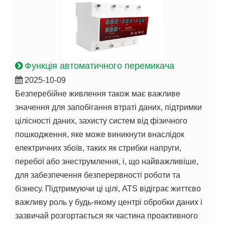
Функція автоматичного перемикача
2025-10-09
Безперебійне живлення також має важливе
значення для запобігання втраті даних, підтримки
цілісності даних, захисту систем від фізичного
пошкодження, яке може виникнути внаслідок
електричних збоїв, таких як стрибки напруги,
перебої або знеструмлення, і, що найважливіше,
для забезпечення безперервності роботи та
бізнесу. Підтримуючи ці цілі, ATS відіграє життєво
важливу роль у будь-якому центрі обробки даних і
зазвичай розгортається як частина проактивного