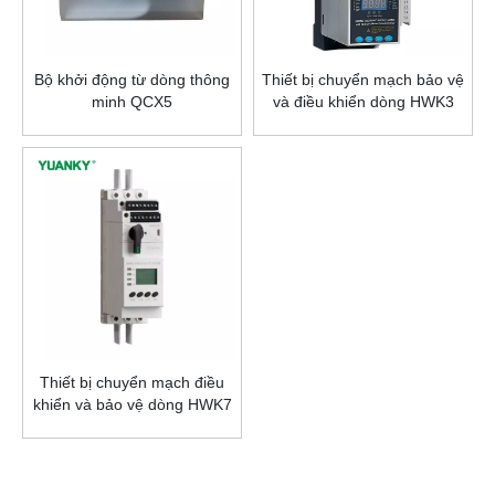
Bộ khởi động từ dòng thông
Thiết bị chuyển mạch bảo vệ
minh QCX5
và điều khiển dòng HWK3
(CPS)
Thiết bị chuyển mạch điều
khiển và bảo vệ dòng HWK7
(CPS)