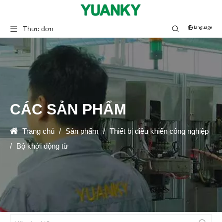
Thực đơn
CÁC SẢN PHẨM
Trang chủ
/
Sản phẩm
/
Thiết bị điều khiển công nghiệp
/
Bộ khởi động từ