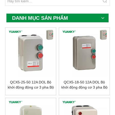
DANH MỤC SẢN PHẨM
QCX5-25-50 12A DOL Bộ
QCX5-18-50 12A DOL Bộ
khởi động động cơ 3 pha Bộ
khởi động động cơ 3 pha Bộ
khởi động động cơ từ tính
khởi động động cơ từ tính
Công tắc bảo vệ ngắn mạch
Công tắc bảo vệ ngắn mạch
và quá tải
và quá tải