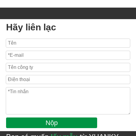
Hãy liên lạc
Nộp