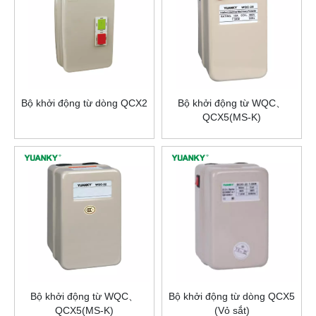
Bộ khởi động từ dòng QCX2
Bộ khởi động từ WQC、
QCX5(MS-K)
Bộ khởi động từ WQC、
Bộ khởi động từ dòng QCX5
QCX5(MS-K)
(Vỏ sắt)