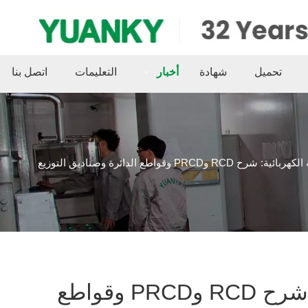
تحميل
شهادة
أخبار
التعليمات
اتصل بنا
P وقواطع الدائرة وصناديق التوزيع
الدليل الكامل لأجهزة الحماية الكهربائية: شرح RCD وPRCD وقواطع