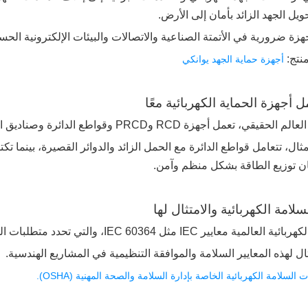
ل الجهد الزائد بأمان إلى الأرض.
جهزة ضرورية في الأتمتة الصناعية والاتصالات والبيئات الإلكترونية الحس
نتج:
أجهزة حماية الجهد يوانكي
 RCD وPRCD وقواطع الدائرة وصناديق التوزيع كنظام أمان متكامل بدلاً من مكونات مستقلة.
ن توزيع الطاقة بشكل منظم وآمن.
 IEC مثل IEC 60364، والتي تحدد متطلبات السلامة للتركيبات ذات الجهد المنخفض.
ل لهذه المعايير السلامة والموافقة التنظيمية في المشاريع الهندسية.
 السلامة الكهربائية الخاصة بإدارة السلامة والصحة المهنية (OSHA).