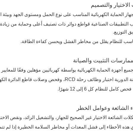
جهاز الحماية الكهربائية المناسب على نوع الحمل ومستوى الجهد وبيئة ال
 التوزيع.
اسب للنظام يقلل من مخاطر الفشل ويحسن كفاءة الطاقة.
ع أجهزة الحماية الكهربائية بواسطة كهربائيين مؤهلين وفقًا للمعايير ا
حلة RCD، وفحص وصلات قاطع الدائرة الكهربائية، وتنظيف الأجزاء الداخلية لصندوق التوزيع.
كامل للنظام كل 6 إلى 12 شهرًا.
ت الشائعة الاختيار غير الصحيح للجهاز، والتشغيل الزائد، ونقص الاختب
 هذه الأخطاء إلى فشل المعدات أو مخاطر السلامة الخطيرة إذا لم تتم 