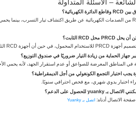
لشائعة – الأسئلة المتداولة
ج: يحمي RCD من الصدمات الكهربائية عن طريق اكتشاف تيار التسرب، بينما ي
في حين أن أجهزة RCD الثابتة مطلوبة للتركيبات الدائمة.
 في المناطق المعرضة للصواعق أو عدم استقرار الجهد، لأنه يحمي الأ
اء اختبار يدوي شهري، مع فحص احترافي سنويًا.
صفحة الاتصال أدناه:
اتصل بـ Yuanky