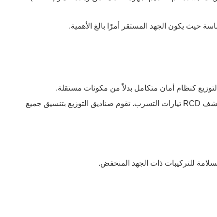
اسة حيث يكون الجهد المستقر أمرًا بالغ الأهمية.
على سبيل المثال، تتعامل قواطع الدائرة مع الحمل الزائد والدوائر القصيرة، بينما تكتشف RCD تيارات التسرب. تقوم صناديق التوزيع بتنسيق جميع