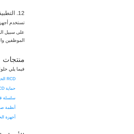
12. التطبيقات الصناعية
تستخدم أجهزة 
الموظفين وا
منتجات الح
فيما يلي حلو
RCD الحماية الحالية المتبقية للأنظمة السكنية والصناعية
حماية PRCD المحمولة للتطبيقات الخارجية والمتنقلة
سلسلة قوا
أنظمة صنا
أجهزة الح