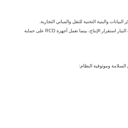
يانات والبنية التحتية للنقل والمباني التجارية.
على سبيل المثال، في المصانع الآلية، تضمن قواطع الدائرة وأجهزة الحماية من زيادة التيار استقرار الإنتاج، بينما تعمل أجهزة RCD على حماية
السلامة وموثوقية النظام: