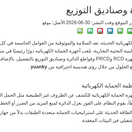
 وصناديق التوزيع
ع وقت النشر: 30-06-2026 الأصل:
موقع
لكهربائية الحديثة، تعد السلامة والموثوقية من العوامل الحاسمة في ك
لبنية التحتية التجارية، تلعب أجهزة الحماية الكهربائية دورًا رئيسيًا 
هذا الدليل أجهزة RCD وPRCD وقواطع الدائرة وصناديق التوزيع بالتف
 الحلول من خلال رؤى هندسية احترافية من
yuanky
.
ة الحماية الكهربائية للكشف عن الظروف غير الطبيعية مثل الحمل الزائ
، يقوم النظام على الفور بعزل الدائرة لمنع المزيد من الضرر أو الخطر
الطاقة الحديثة على استراتيجيات الحماية متعددة الطبقات بدلاً من ج
شغيلي في البيئات المعقدة.