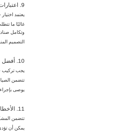
9. اعتبارات الاختيار والتصميم
يعتمد اختيار 
وتكامل صناديق
التصميم المن
10. أفضل ممارسات التثبيت والصيانة
يجب تركيب جمي
تتضمن الصيانة الدورية اختبار وظائف ر
يوصى بإجراء فحص 
11. الأخطاء الشائعة وعوامل الخطر
تتضمن المشكلا
يمكن أن تؤدي