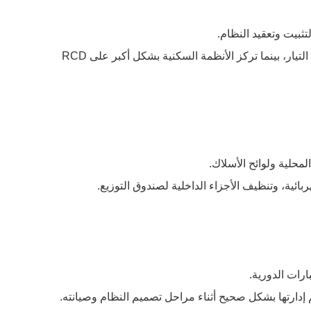
تثبيت وتعقيد النظام.
غالبًا ما تتطلب التطبيقات الصناعية قواطع دوائر ذات تصنيف أعلى وحماية من زيادة التيار، بينما تركز الأنظمة السكنية بشكل أكبر على RCD
لمحلية ولوائح الأسلاك.
ارات الدورية.
إدارتها بشكل صحيح أثناء مراحل تصميم النظام وصيانته.