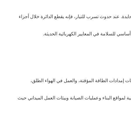
لتيارات الحية والمحايدة. عند حدوث تسرب للتيار، فإنه يقطع الدائرة خلال أجزاء
وهات إمدادات الطاقة المؤقتة، والعمل في الهواء الطلق،
رونة والتنقل، مما يجعلها مثالية لمواقع البناء وعمليات الصيانة وبيئات العمل الميداني حيث