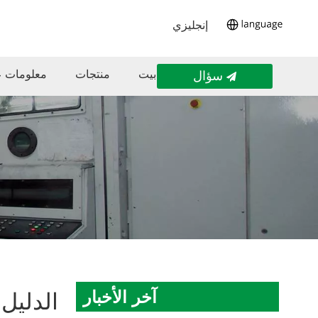
إنجليزي
بيت
منتجات
معلومات ع
سؤال
آخر الأخبار