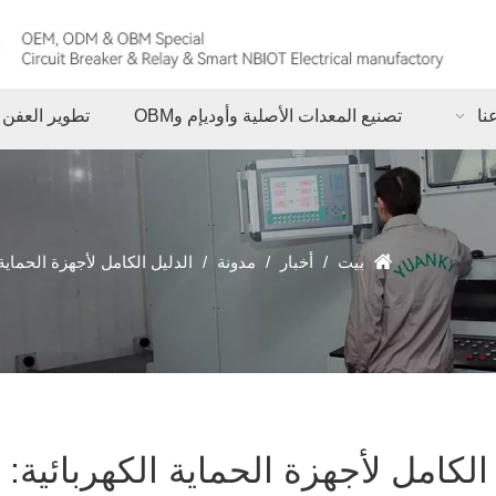
نا
تصنيع المعدات الأصلية وأوديإم وOBM
تطوير العفن
بيت
/
أخبار
/
مدونة
/
الدليل الكامل لأجهزة الحماية الكهربائية: شرح RCD وRCD