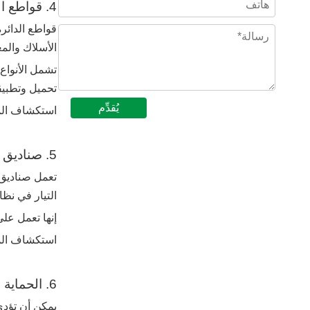
4. قواطع الدائرة: الحماية الأساسية للأنظمة الكهربائية
قواطع الدائر
الأسلاك والمع
تحميل وتطبيق
يُقدِّم
استكشاف الم
5. صناديق التوزيع في أنظمة توزيع الطاقة
التيار في نظ
إنها تعمل على
استكشاف الم
6. الحماية من زيادة التيار وحماية الجهد