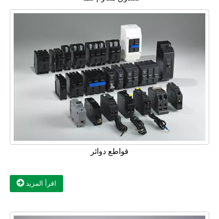
قواطع دوائر
اقرأ المزيد