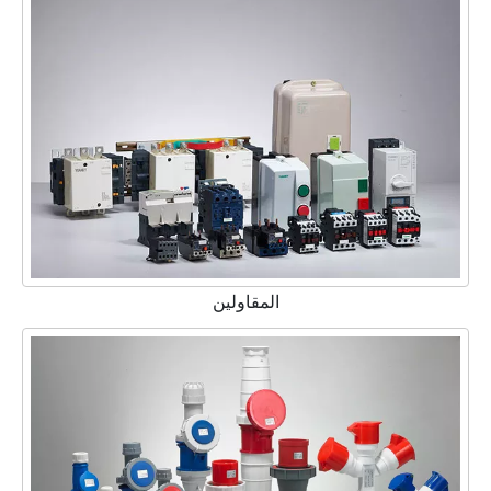
المقاولين