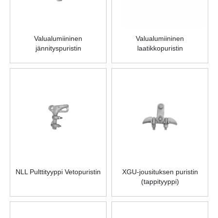
Valualumiininen
Valualumiininen
jännityspuristin
laatikkopuristin
NLL Pulttityyppi Vetopuristin
XGU-jousituksen puristin
(tappityyppi)