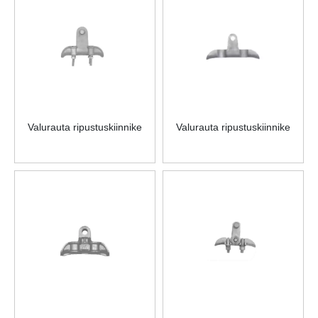
Valurauta ripustuskiinnike
Valurauta ripustuskiinnike