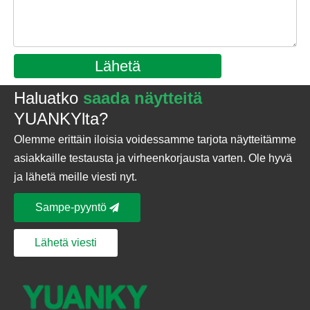
Lähetä
Haluatko
saada näytteitä
YUANKYlta?
Olemme erittäin iloisia voidessamme tarjota näytteitämme
asiakkaille testausta ja virheenkorjausta varten. Ole hyvä
ja lähetä meille viesti nyt.
Sampe-pyyntö
Lähetä viesti