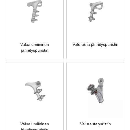
Valualumiininen
Valurauta jännityspuristin
jännityspuristin
Valualumiininen
Valurautapuristin
jännityspuristin