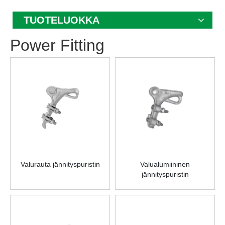
TUOTELUOKKA
Power Fitting
Valurauta jännityspuristin
Valualumiininen
jännityspuristin