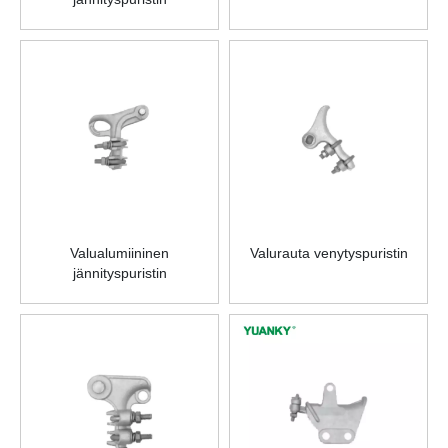
Valualumiininen
Valurauta venytyspuristin
jännityspuristin