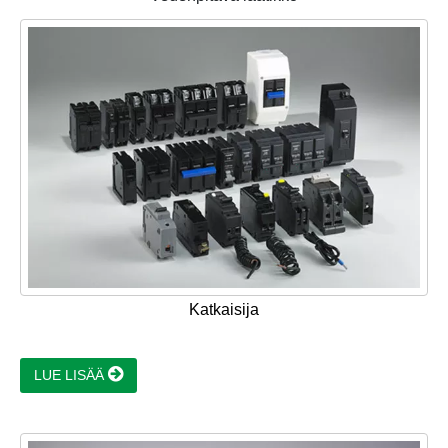
Katkaisija
LUE LISÄÄ