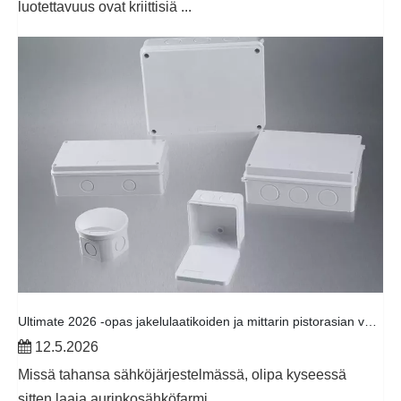
luotettavuus ovat kriittisiä ...
Ultimate 2026 -opas jakelulaatikoiden ja mittarin pistorasian valintaan
12.5.2026
Missä tahansa sähköjärjestelmässä, olipa kyseessä
sitten laaja aurinkosähköfarmi...