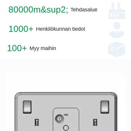
80000m&sup2;
Tehdasalue
1000+
Henkilökunnan tiedot
100+
Myy maihin