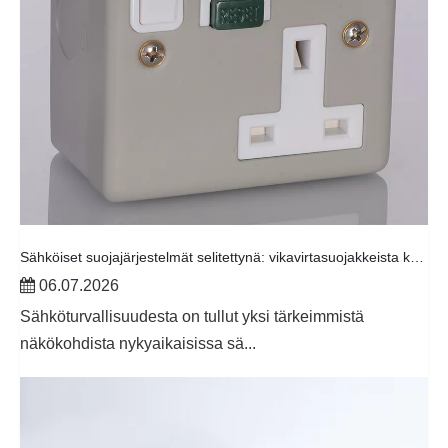
Sähköiset suojajärjestelmät selitettynä: vikavirtasuojakkeista katkaisimiin
06.07.2026
Sähköturvallisuudesta on tullut yksi tärkeimmistä
näkökohdista nykyaikaisissa sä...