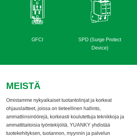
SPD (Surge Protect
MEISTÄ
Omistamme nykyaikaiset tuotantolinjat ja korkeat
ohjauslaitteet, joissa on tieteellinen hallinto,
ammattiinsinöörejä, korkeasti koulutettuja teknikkoja ja
ammattitaitoisia työntekijöitä. YUANKY yhdistää
tuotekehityksen, tuotannon, myynnin ja palvelun