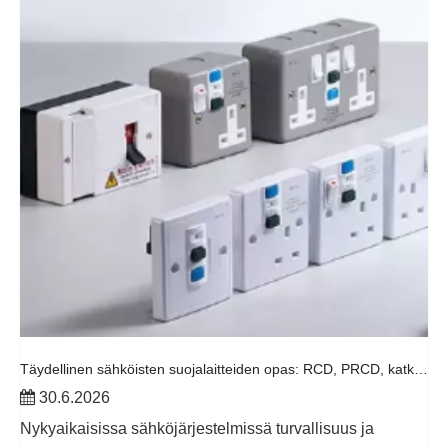
Täydellinen sähköisten suojalaitteiden opas: RCD, PRCD, katkaisijat ja jakelukotelot selitettynä
30.6.2026
Nykyaikaisissa sähköjärjestelmissä turvallisuus ja