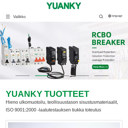
Valikko
YUANKY TUOTTEET
Hieno ulkomuotoilu, teollisuustason sisustusmateriaalit,
ISO 9001:2000 -laatutestauksen tiukka toteutus