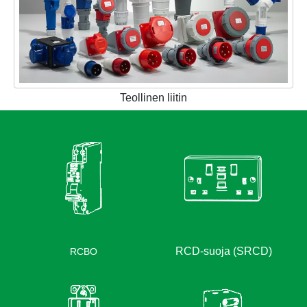
Teollinen liitin
RCBO