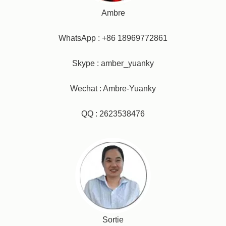
Ambre
WhatsApp : +86 18969772861
Skype : amber_yuanky
Wechat : Ambre-Yuanky
QQ : 2623538476
Sortie