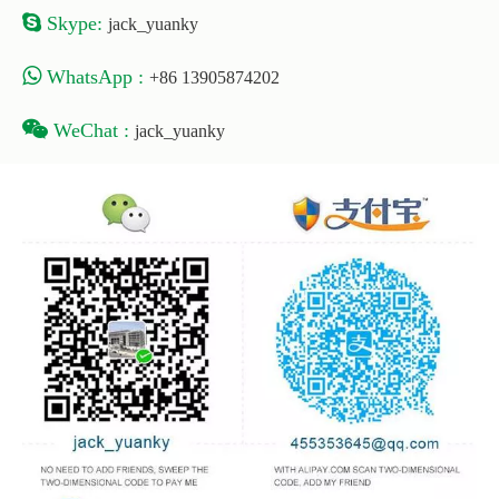

Skype
:
jack_yuanky

WhatsApp
:
+86 13905874202

WeChat
:
jack_yuanky