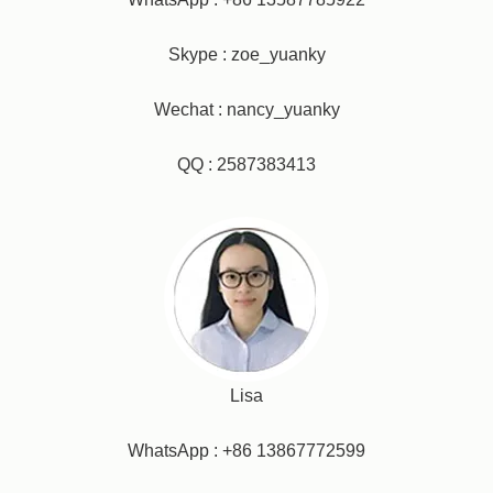
Skype : zoe_yuanky
Wechat : nancy_yuanky
QQ : 2587383413
Lisa
WhatsApp : +86 13867772599