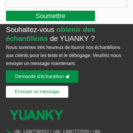
Soumettre
Souhaitez-vous
obtenir des
échantillons
de YUANKY ?
Nous sommes très heureux de fournir nos échantillons
aux clients pour les tests et le débogage. Veuillez nous
envoyer un message maintenant.
Demande d'échantillon
Envoyer un message
86-
13587785922
/ +86-
13867772599 / +86-

+