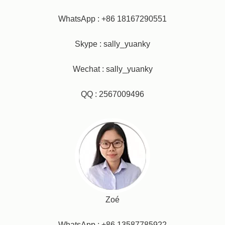
WhatsApp : +86 18167290551
Skype : sally_yuanky
Wechat : sally_yuanky
QQ : 2567009496
Zoé
WhatsApp : +86 13587785922