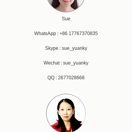
Sue
WhatsApp : +86 17767370835
Skype : sue_yuanky
Wechat : sue_yuanky
QQ : 2677028668