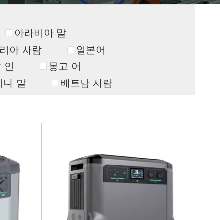
아라비아 말
리아 사람
일본어
 인
몽고 어
나 말
베트남 사람