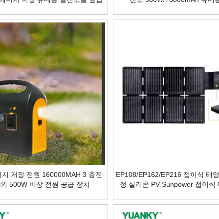
니다.
 저장 전원 160000MAH 3 충전
EP108/EP162/EP216 접이식 
외 500W 비상 전원 공급 장치
정 실리콘 PV Sunpower 접이