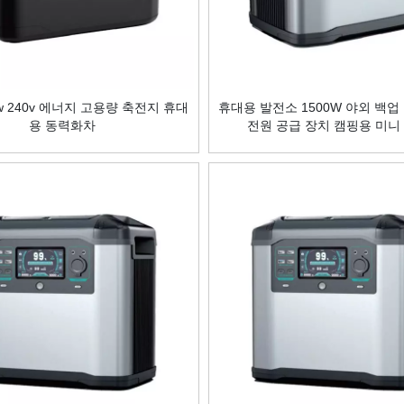
w 240v 에너지 고용량 축전지 휴대
휴대용 발전소 1500W 야외 백업
용 동력화차
전원 공급 장치 캠핑용 미니