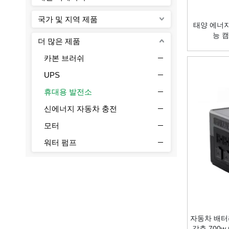
국가 및 지역 제품
태양 에너지
능 
더 많은 제품
카본 브러쉬
UPS
휴대용 발전소
신에너지 자동차 충전
모터
워터 펌프
가공기계
테스터 장비
배터리 충전기
중간 전압 전기
자동차 배터
공압 전기
갖춘 700