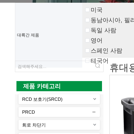
미국
동남아시아, 필리
독일 사람
대륙간 제품
영어
스페인 사람
태국어
휴대
제품 카테고리
RCD 보호기(SRCD)
PRCD
회로 차단기