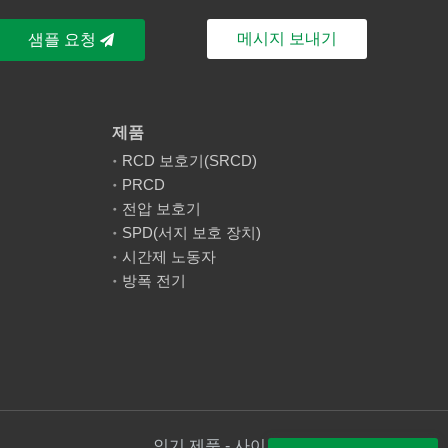
메시지 보내기
샘플 요청
제품
RCD 보호기(SRCD)
PRCD
전압 보호기
SPD(서지 보호 장치)
시간제 노동자
방폭 전기
인기 제품 - 사이트맵 - AMP 모바일