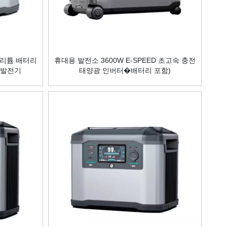
 리튬 배터리
휴대용 발전소 3600W E-SPEED 초고속 충전
 발전기
태양광 인버터�배터리 포함)