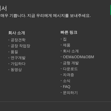
에서
 매우 기쁩니다. 지금 우리에게 메시지를 보내주세요.
빠른 링크
회사 소개
집
공장견학
제품
공장 작업장
회사 소개
품질
OEM&ODM&OBM
연구개발
금형 개발
가입하다
다운로드
동영상
자격증
소식
FAQ
문의하기