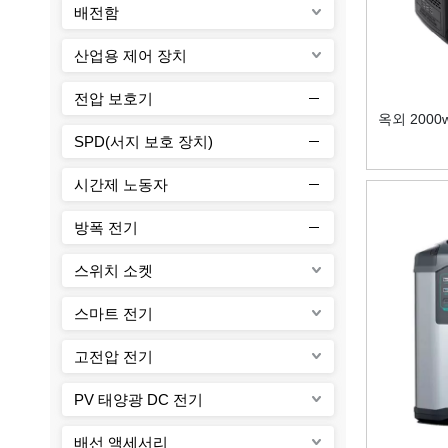
배전함
산업용 제어 장치
전압 보호기
옥외 2000
SPD(서지 보호 장치)
시간제 노동자
방폭 전기
스위치 소켓
스마트 전기
고전압 전기
PV 태양광 DC 전기
배선 액세서리