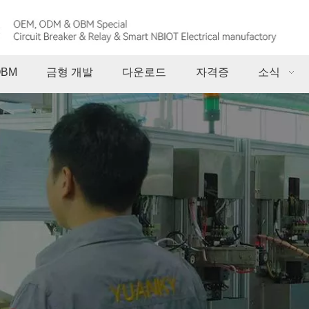
OBM
금형 개발
다운로드
자격증
소식