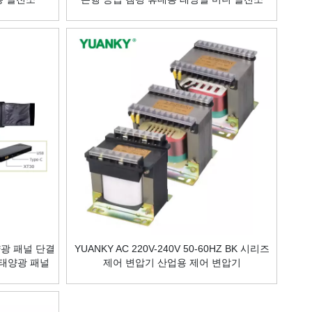
태양광 패널 단결
YUANKY AC 220V-240V 50-60HZ BK 시리즈
식 태양광 패널
제어 변압기 산업용 제어 변압기