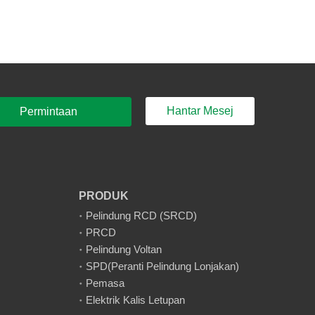
Hantar Mesej
Permintaan
Sampe
PRODUK
Pelindung RCD (SRCD)
PRCD
Pelindung Voltan
SPD(Peranti Pelindung Lonjakan)
Pemasa
Elektrik Kalis Letupan