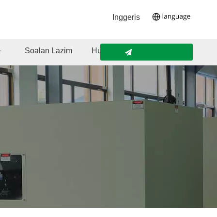
Inggeris
Soalan Lazim
Hubungi Kami
Siasatan