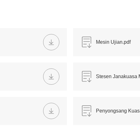
Mesin Ujian.pdf
Stesen Janakuasa M
Penyongsang Kuasa