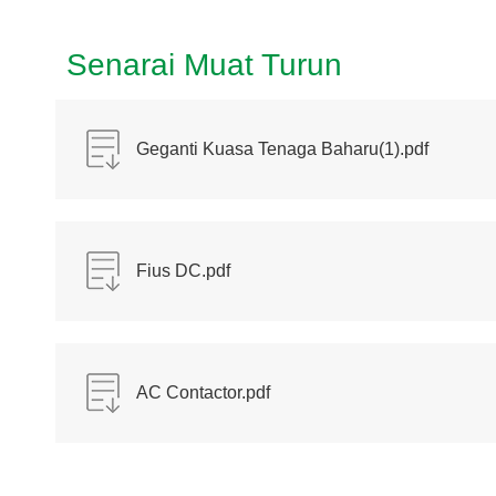
Senarai Muat Turun
Geganti Kuasa Tenaga Baharu(1).pdf
Fius DC.pdf
AC Contactor.pdf