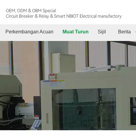
Perkembangan Acuan
Muat Turun
Sijil
Berita