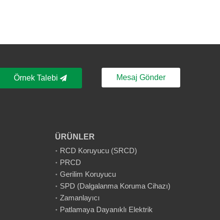
Mesaj Gönder
Örnek Talebi
ÜRÜNLER
RCD Koruyucu (SRCD)
PRCD
Gerilim Koruyucu
SPD (Dalgalanma Koruma Cihazı)
Zamanlayıcı
Patlamaya Dayanıklı Elektrik