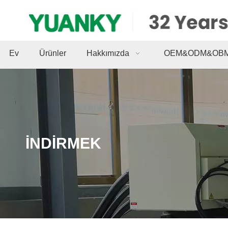
Ev
Ürünler
Hakkımızda
OEM&ODM&OB
İNDİRMEK