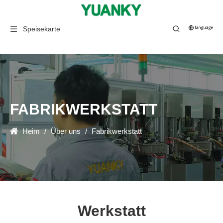
Speisekarte
Heim
/
Über uns
/
Fabrikwerkstatt
FABRIKWERKSTATT
Heim
/
Über uns
/
Fabrikwerkstatt
Werkstatt