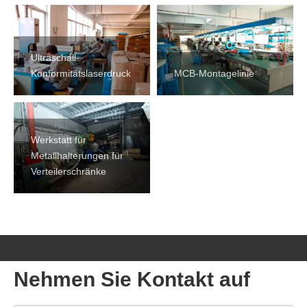
Ultraschall-
Konformitätslaserdruck
MCB-Montagelinie
Werkstatt für
Metallhalterungen für
Verteilerschränke
Nehmen Sie Kontakt auf