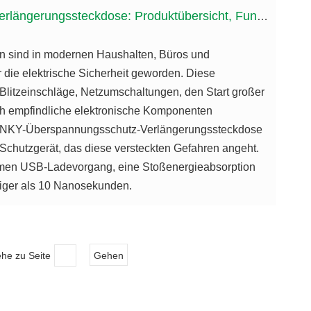
roduktübersicht, Funktionsprinzipien und praktische Anwendungen
sind in modernen Haushalten, Büros und
ie elektrische Sicherheit geworden. Diese
Blitzeinschläge, Netzumschaltungen, den Start großer
ch empfindliche elektronische Komponenten
YUANKY-Überspannungsschutz-Verlängerungssteckdose
 Schutzgerät, das diese versteckten Gefahren angeht.
emen USB-Ladevorgang, eine Stoßenergieabsorption
niger als 10 Nanosekunden.
he zu Seite
Gehen