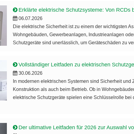
Erklärte elektrische Schutzsysteme: Von RCDs b
06.07.2026
Die elektrische Sicherheit ist zu einem der wichtigsten
Wohngebäuden, Gewerbeanlagen, Industrieanlagen oder In
Schutzgeräte sind unerlässlich, um Geräteschäden zu ver
Vollständiger Leitfaden zu elektrischen Schutzgeräten: R
30.06.2026
In modernen elektrischen Systemen sind Sicherheit und 
Konstruktion als auch beim Betrieb. Ob in Wohngebäuden,
elektrische Schutzgeräte spielen eine Schlüsselrolle b
Der ultimative Leitfaden für 2026 zur Auswahl v