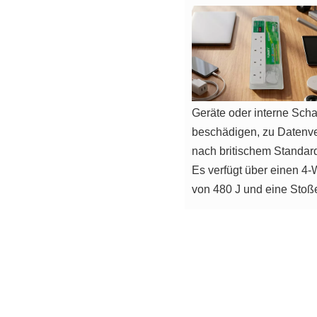
Geräte oder interne Sch
beschädigen, zu Datenv
nach britischem Standard
Es verfügt über einen 4
von 480 J und eine Stoß