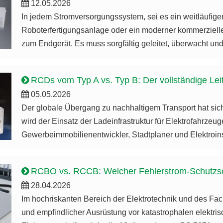
12.05.2026
In jedem Stromversorgungssystem, sei es ein weitläufige
Roboterfertigungsanlage oder ein moderner kommerzieller 
zum Endgerät. Es muss sorgfältig geleitet, überwacht und
RCDs vom Typ A vs. Typ B: Der vollständige Leit
05.05.2026
Der globale Übergang zu nachhaltigem Transport hat si
wird der Einsatz der Ladeinfrastruktur für Elektrofahrz
Gewerbeimmobilienentwickler, Stadtplaner und Elektroinsta
RCBO vs. RCCB: Welcher Fehlerstrom-Schutzschalt
28.04.2026
Im hochriskanten Bereich der Elektrotechnik und des Fa
und empfindlicher Ausrüstung vor katastrophalen elektris