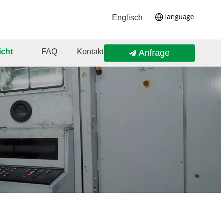
Englisch
icht
FAQ
Kontaktieren Sie Uns
Anfrage