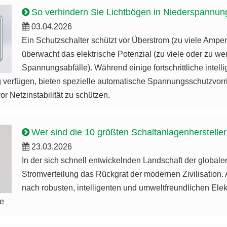
So verhindern Sie Lichtbögen in Niederspannung
03.04.2026
Ein Schutzschalter schützt vor Überstrom (zu viele Amp
überwacht das elektrische Potenzial (zu viele oder zu w
Spannungsabfälle). Während einige fortschrittliche intelli
rfügen, bieten spezielle automatische Spannungsschutzvorric
or Netzinstabilität zu schützen.
Wer sind die 10 größten Schaltanlagenhersteller
23.03.2026
In der sich schnell entwickelnden Landschaft der globalen 
Stromverteilung das Rückgrat der modernen Zivilisation
nach robusten, intelligenten und umweltfreundlichen Ele
e