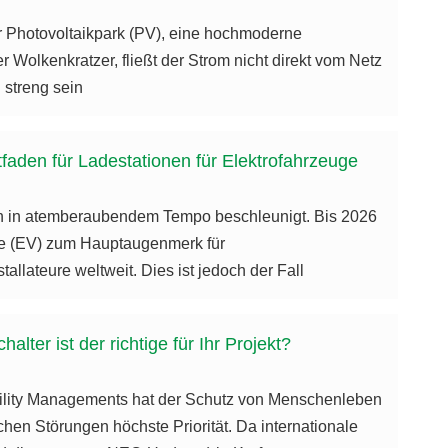
r Photovoltaikpark (PV), eine hochmoderne
Wolkenkratzer, fließt der Strom nicht direkt vom Netz
 streng sein
faden für Ladestationen für Elektrofahrzeuge
ch in atemberaubendem Tempo beschleunigt. Bis 2026
euge (EV) zum Hauptaugenmerk für
llateure weltweit. Dies ist jedoch der Fall
er ist der richtige für Ihr Projekt?
cility Managements hat der Schutz von Menschenleben
chen Störungen höchste Priorität. Da internationale