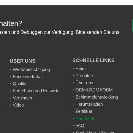
alten?
esten und Debuggen zur Verfügung. Bitte senden Sie uns
SCHNELLE LINKS
ÜBER UNS
Heim
Werksbesichtigung
Produkte
Fabrikwerkstatt
Über uns
Qualität
OEM&ODM&OBM
Forschung und Entwicklung
Schimmelentwicklung
Verbinden
Herunterladen
Video
g
Zertifikat
Nachricht
FAQ
Kontaktieren Sie uns