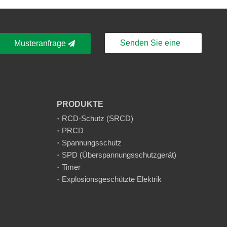
Senden Sie eine
Musteranfrage
Nachricht
PRODUKTE
RCD-Schutz (SRCD)
PRCD
Spannungsschutz
SPD (Überspannungsschutzgerät)
Timer
Explosionsgeschützte Elektrik