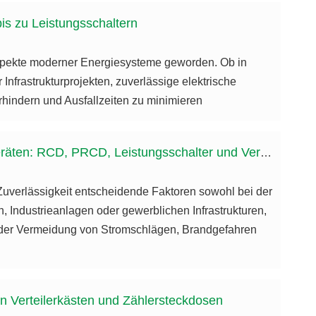
is zu Leistungsschaltern
 Aspekte moderner Energiesysteme geworden. Ob in
frastrukturprojekten, zuverlässige elektrische
hindern und Ausfallzeiten zu minimieren
CD, PRCD, Leistungsschalter und Verteilerkästen erklärt
Zuverlässigkeit entscheidende Faktoren sowohl bei der
 Industrieanlagen oder gewerblichen Infrastrukturen,
ei der Vermeidung von Stromschlägen, Brandgefahren
on Verteilerkästen und Zählersteckdosen