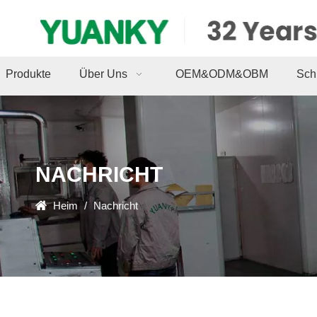
Produkte
Über Uns
OEM&ODM&OBM
Sch
NACHRICHT
Heim
/
Nachricht