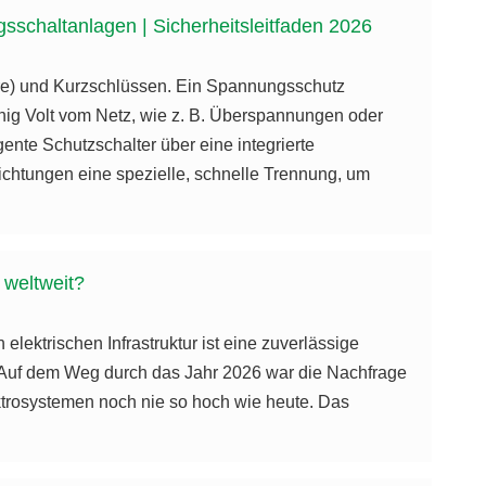
sschaltanlagen | Sicherheitsleitfaden 2026
ere) und Kurzschlüssen. Ein Spannungsschutz
enig Volt vom Netz, wie z. B. Überspannungen oder
gente Schutzschalter über eine integrierte
htungen eine spezielle, schnelle Trennung, um
 weltweit?
elektrischen Infrastruktur ist eine zuverlässige
. Auf dem Weg durch das Jahr 2026 war die Nachfrage
ktrosystemen noch nie so hoch wie heute. Das