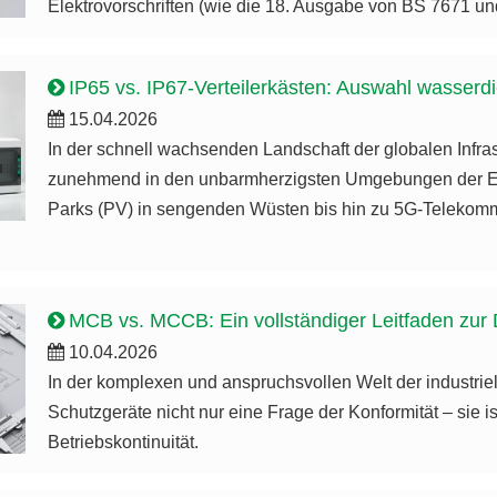
Elektrovorschriften (wie die 18. Ausgabe von BS 7671 un
IP65 vs. IP67-Verteilerkästen: Auswahl wasserd
15.04.2026
In der schnell wachsenden Landschaft der globalen Infra
zunehmend in den unbarmherzigsten Umgebungen der Erde
Parks (PV) in sengenden Wüsten bis hin zu 5G-Telekomm
MCB vs. MCCB: Ein vollständiger Leitfaden zur 
10.04.2026
In der komplexen und anspruchsvollen Welt der industriell
Schutzgeräte nicht nur eine Frage der Konformität – sie 
Betriebskontinuität.