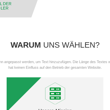
L DER
DLER
WARUM
UNS WÄHLEN?
nn angepasst werden, um Text hinzuzufügen. Die Länge des Textes 
hat keinen Einfluss auf den Betrieb der gesamten Website.