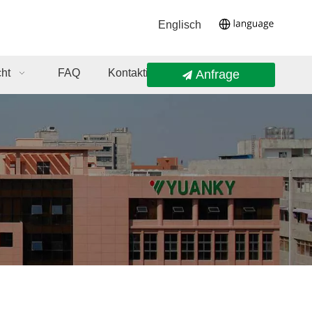
Englisch
cht
FAQ
Kontaktieren Sie Uns
Anfrage