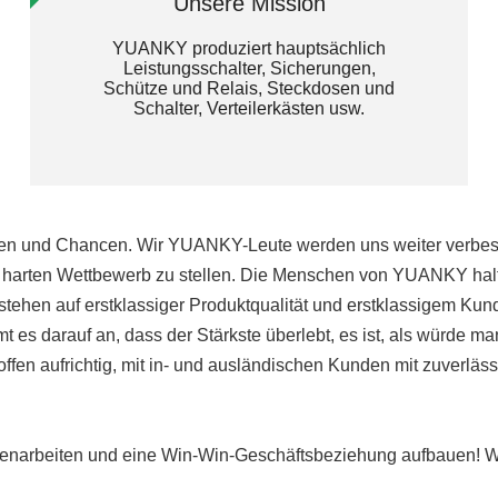
Unsere Mission
YUANKY produziert hauptsächlich
Leistungsschalter, Sicherungen,
Schütze und Relais, Steckdosen und
Schalter, Verteilerkästen usw.​​​​​​​
ungen und Chancen. Wir YUANKY-Leute werden uns weiter verbes
harten Wettbewerb zu stellen. Die Menschen von YUANKY halten 
estehen auf erstklassiger Produktqualität und erstklassigem K
mt es darauf an, dass der Stärkste überlebt, es ist, als würde 
en aufrichtig, mit in- und ausländischen Kunden mit zuverläss
menarbeiten und eine Win-Win-Geschäftsbeziehung aufbauen! Wi