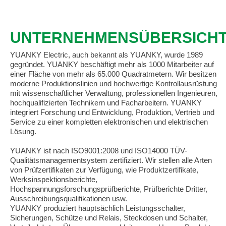
UNTERNEHMENSÜBERSICH
YUANKY Electric,
auch bekannt als YUANKY, wurde 1989
gegründet. YUANKY beschäftigt mehr als 1000 Mitarbeiter auf
einer Fläche von mehr als 65.000 Quadratmetern. Wir besitzen
moderne Produktionslinien und hochwertige Kontrollausrüstung
mit wissenschaftlicher Verwaltung, professionellen Ingenieuren,
hochqualifizierten Technikern und Facharbeitern. YUANKY
integriert Forschung und Entwicklung, Produktion, Vertrieb und
Service zu einer kompletten elektronischen und elektrischen
Lösung.
YUANKY ist nach ISO9001:2008 und ISO14000 TÜV-
Qualitätsmanagementsystem zertifiziert. Wir stellen alle Arten
von Prüfzertifikaten zur Verfügung, wie Produktzertifikate,
Werksinspektionsberichte,
Hochspannungsforschungsprüfberichte, Prüfberichte Dritter,
Ausschreibungsqualifikationen usw.
YUANKY produziert hauptsächlich Leistungsschalter,
Sicherungen, Schütze und Relais, Steckdosen und Schalter,