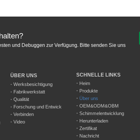
alten?
esten und Debuggen zur Verfügung. Bitte senden Sie uns
SCHNELLE LINKS
ÜBER UNS
Heim
Werksbesichtigung
Produkte
Fabrikwerkstatt
Über uns
Qualität
OEM&ODM&OBM
Forschung und Entwicklung
Schimmelentwicklung
Verbinden
Herunterladen
Video
g
Zertifikat
Nachricht