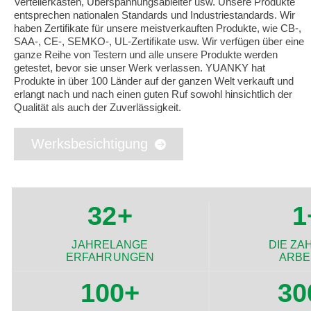
Verteilerkästen, Überspannungsableiter usw. Unsere Produkte
entsprechen nationalen Standards und Industriestandards. Wir
haben Zertifikate für unsere meistverkauften Produkte, wie CB-,
SAA-, CE-, SEMKO-, UL-Zertifikate usw. Wir verfügen über eine
ganze Reihe von Testern und alle unsere Produkte werden
getestet, bevor sie unser Werk verlassen. YUANKY hat
Produkte in über 100 Länder auf der ganzen Welt verkauft und
erlangt nach und nach einen guten Ruf sowohl hinsichtlich der
Qualität als auch der Zuverlässigkeit.
Werksbesichtigung
32
+
1
JAHRELANGE
DIE ZA
ERFAHRUNGEN
ARBE
100
+
30