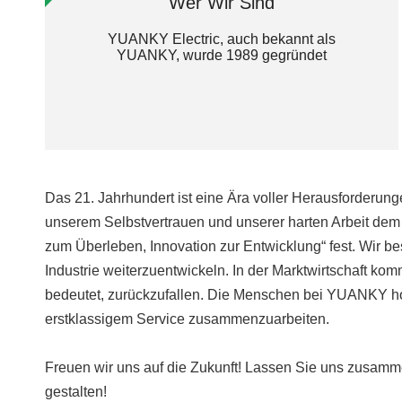
Wer Wir Sind
YUANKY Electric, auch bekannt als
YUANKY, wurde 1989 gegründet
Das 21. Jahrhundert ist eine Ära voller Herausforder
unserem Selbstvertrauen und unserer harten Arbeit dem 
zum Überleben, Innovation zur Entwicklung“ fest. Wir b
Industrie weiterzuentwickeln. In der Marktwirtschaft kom
bedeutet, zurückzufallen. Die Menschen bei YUANKY hoff
erstklassigem Service zusammenzuarbeiten.
Freuen wir uns auf die Zukunft! Lassen Sie uns zusam
gestalten!