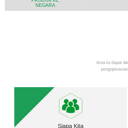
PRODUK KE
NEGARA
Area ini dapat d
pengoperasian
Siapa Kita