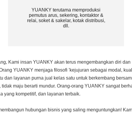
YUANKY terutama memproduksi
pemutus arus, sekering, kontaktor &
relai, soket & sakelar, kotak distribusi,
dll.​​​​​​​
ang, Kami insan YUANKY akan terus mengembangkan diri dan m
Orang YUANKY menjaga filosofi 'kejujuran sebagai modal, kual
u dan layanan purna jual kelas satu untuk berkembang bersama
u, tidak maju berarti mundur. Orang-orang YUANKY sangat ber
a yang kompetitif, dan layanan terbaik.
n membangun hubungan bisnis yang saling menguntungkan! Kam