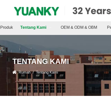
Produk
Tentang Kami
OEM & ODM & OBM
P
TENTANG KAMI
Rumah
/
Tentang Kami