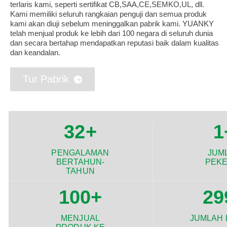
terlaris kami, seperti sertifikat CB,SAA,CE,SEMKO,UL, dll.
Kami memiliki seluruh rangkaian penguji dan semua produk
kami akan diuji sebelum meninggalkan pabrik kami. YUANKY
telah menjual produk ke lebih dari 100 negara di seluruh dunia
dan secara bertahap mendapatkan reputasi baik dalam kualitas
dan keandalan.
Tur Pabrik
32
+
1
PENGALAMAN
JUM
BERTAHUN-
PEK
TAHUN
100
+
30
MENJUAL
JUMLAH