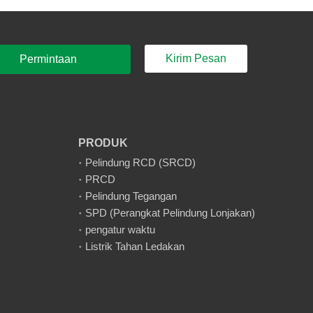
Kirim Pesan
Permintaan
Sampel
PRODUK
Pelindung RCD (SRCD)
PRCD
Pelindung Tegangan
SPD (Perangkat Pelindung Lonjakan)
pengatur waktu
Listrik Tahan Ledakan