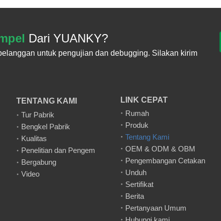
ampel
Dari YUANKY?
langgan untuk pengujian dan debugging. Silakan kirim
LINK CEPAT
TENTANG KAMI
Rumah
Tur Pabrik
Produk
Bengkel Pabrik
Tentang Kami
Kualitas
OEM & ODM & OBM
Penelitian dan Pengembangan
Pengembangan Cetakan
Bergabung
Unduh
Video
Sertifikat
Berita
Pertanyaan Umum
Hubungi kami