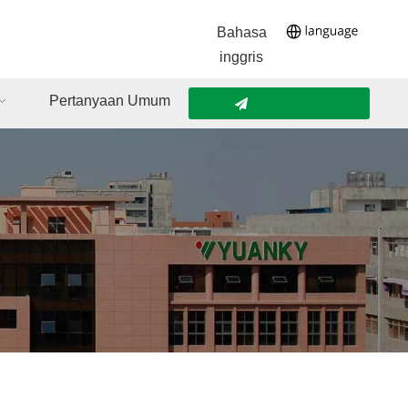
Bahasa
inggris
Pertanyaan Umum
Hubungi Kami
Pertanyaan