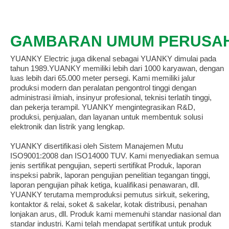
GAMBARAN UMUM PERUSA
YUANKY Electric
juga dikenal sebagai YUANKY dimulai pada
tahun 1989.YUANKY memiliki lebih dari 1000 karyawan, dengan
luas lebih dari 65.000 meter persegi. Kami memiliki jalur
produksi modern dan peralatan pengontrol tinggi dengan
administrasi ilmiah, insinyur profesional, teknisi terlatih tinggi,
dan pekerja terampil. YUANKY mengintegrasikan R&D,
produksi, penjualan, dan layanan untuk membentuk solusi
elektronik dan listrik yang lengkap.
YUANKY disertifikasi oleh Sistem Manajemen Mutu
ISO9001:2008 dan ISO14000 TUV. Kami menyediakan semua
jenis sertifikat pengujian, seperti sertifikat Produk, laporan
inspeksi pabrik, laporan pengujian penelitian tegangan tinggi,
laporan pengujian pihak ketiga, kualifikasi penawaran, dll.
YUANKY terutama memproduksi pemutus sirkuit, sekering,
kontaktor & relai, soket & sakelar, kotak distribusi, penahan
lonjakan arus, dll. Produk kami memenuhi standar nasional dan
standar industri. Kami telah mendapat sertifikat untuk produk