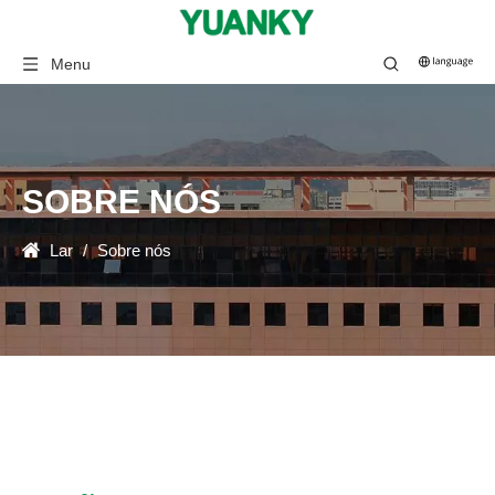
Menu
SOBRE NÓS
Lar
/
Sobre nós