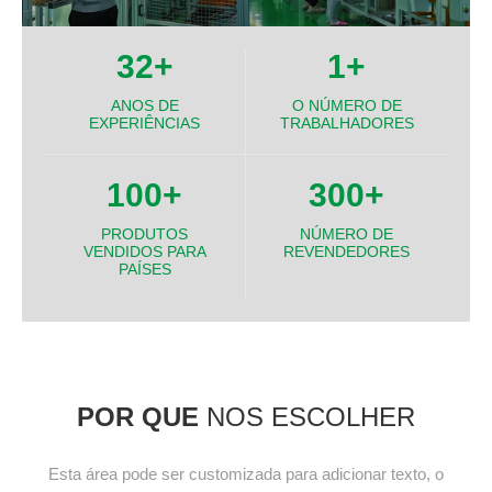
32
+
1
+
ANOS DE
O NÚMERO DE
EXPERIÊNCIAS
TRABALHADORES
100
+
300
+
PRODUTOS
NÚMERO DE
VENDIDOS PARA
REVENDEDORES
PAÍSES
POR QUE
NOS ESCOLHER
Esta área pode ser customizada para adicionar texto, o