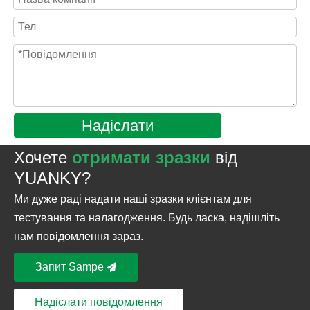
Надіслати
Хочете
отримати зразки
від
YUANKY?
Ми дуже раді надати наші зразки клієнтам для
тестування та налагодження. Будь ласка, надішліть
нам повідомлення зараз.
Запит Sampe
Надіслати повідомлення