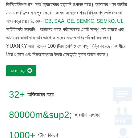
ডিস্ট্রিবিউশন বক্স, সার্জ অ্যারেস্টার ইত্যাদি উত্পাদন করে। আমাদের পণ্য জাতীয়
মান এবং শিল্পের মান পূরণ করে। আমরা আমাদের গরম বিক্রির পণ্যগুলির জন্য
শংসাপত্র পেয়েছি, যেমন
CB, SAA, CE, SEMKO, SEMKO, UL
সার্টিফিকেট ইত্যাদি। আমাদের কাছে পরীক্ষকদের একটি সম্পূর্ণ সেট রয়েছে এবং
আমাদের কারখানা ছাড়ার আগে আমাদের সমস্ত পণ্য পরীক্ষা করা হবে।
YUANKY সারা বিশ্বের 100 টিরও বেশি দেশে পণ্য বিক্রি করেছে এবং ধীরে
ধীরে গুণমান এবং নির্ভরযোগ্যতা উভয় ক্ষেত্রেই সুনাম অর্জন করছে।
আরও পড়ুন
32+
অভিজ্ঞতার বছর
80000m&sup2;
কারখানা এলাকা
1000+
স্টাফ বিবরণ