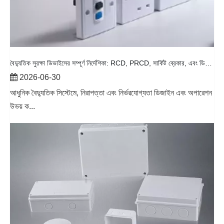
বৈদ্যুতিক সুরক্ষা ডিভাইসের সম্পূর্ণ নির্দেশিকা: RCD, PRCD, সার্কিট ব্রেকার, এবং ডিস্ট্রিবিউশন বক্স ব্যাখ্যা করা হয়েছে
2026-06-30
আধুনিক বৈদ্যুতিক সিস্টেমে, নিরাপত্তা এবং নির্ভরযোগ্যতা ডিজাইন এবং অপারেশন
উভয় ক...