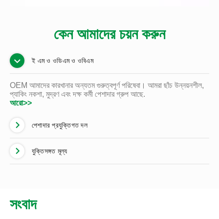
কেন আমাদের চয়ন করুন
ই এম ও ওডিএম ও ওবিএম
OEM আমাদের কারখানার অন্যতম গুরুত্বপূর্ণ পরিষেবা। আমরা ছাঁচ উন্নয়নশীল,
প্যাকিং নকশা, মুদ্রণ এবং দক্ষ কর্মী পেশাদার গ্রুপ আছে.
আরো>>
পেশাদার প্রযুক্তিগত দল
যুক্তিসঙ্গত মূল্য
সংবাদ