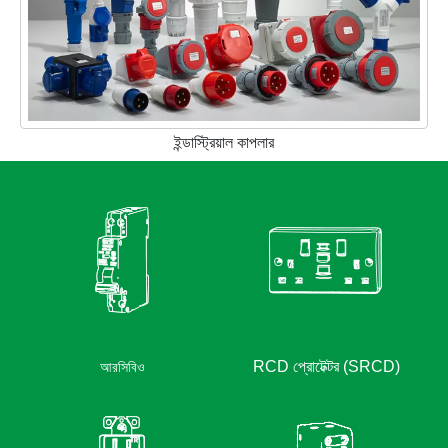
ইন্ডাস্ট্রিয়াল কাপলার
আরসিবিও