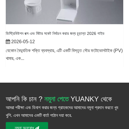
ডিস্ট্রিবিউশন বক্স এবং মিটার সকেট নির্বাচন করার জন্য চূড়ান্ত 2026 গাইড
2026-05-12
যেকোন বৈদ্যুতিক শক্তি ব্যবস্থায়, এটি একটি বিস্তৃত সৌর ফটোভোলটাইক (PV)
খামার, এক...
আপনি কি চান ?
নমুনা পেতে
YUANKY থেকে
আমরা পরীক্ষা এবং ডিবাগ করার জন্য গ্রাহকদের আমাদের নমুনা প্রদান করতে খুব
খুশি. এখন আমাদের একটি বার্তা পাঠান দয়া করে.
নমুনা অনুরোধ