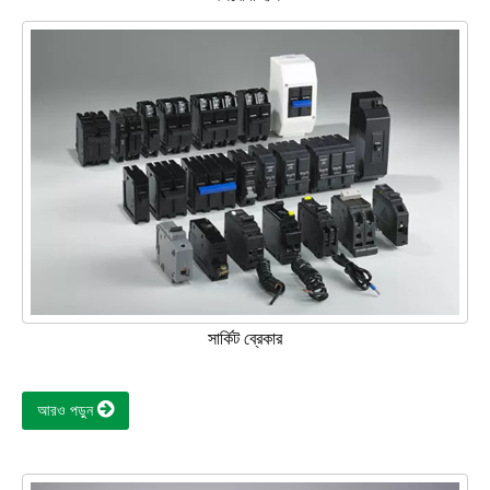
সার্কিট ব্রেকার
আরও পড়ুন