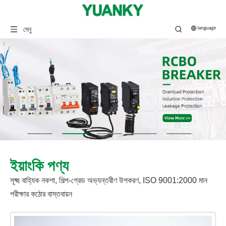
মেনু
ইয়াংকি পণ্য
সূক্ষ্ম বাহ্যিক নকশা, শিল্প-গ্রেড অভ্যন্তরীণ উপকরণ, ISO 9001:2000 মান
পরীক্ষার কঠোর বাস্তবায়ন