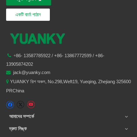
একটি বার্তা পাঠান
86-
13587785922
/ +86-
13867772599 / +86-

+
13905874202
jack@yuanky.com

YUANKY শিল্প অঞ্চল, No.298,Weft19, Yueqing, Zhejiang 325600

PRChina
আমাদের সম্পর্কে
দ্রুত লিঙ্ক