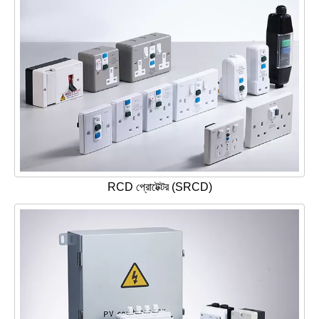
RCD প্রোটেক্টর (SRCD)