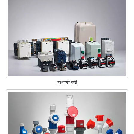
যোগাযোগকারী