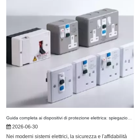
Guida completa ai dispositivi di protezione elettrica: spiegazione di RCD, PRCD, interruttori automatici e scatole di distribuzione
2026-06-30
Nei moderni sistemi elettrici, la sicurezza e l'affidabilità