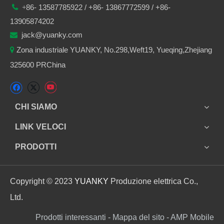
86-
13587785922
/ +86-
13867772599 / +86-

+
13905874202
jack@yuanky.com

Zona industriale YUANKY, No.298,Weft19, Yueqing,Zhejiang

325600 PRChina
CHI SIAMO
LINK VELOCI
PRODOTTI
Copyright © 2023
YUANKY
Produzione elettrica Co.,
Ltd.
Prodotti interessanti - Mappa del sito - AMP Mobile