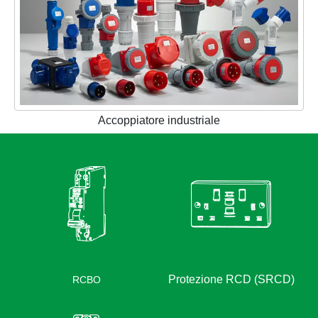
Accoppiatore industriale
RCBO