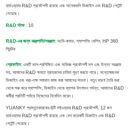
হার্ডওয়্যার R&D প্রকৌশলী রয়েছে এবং অনেকগুলি ডিজাইন এবং R&D পেটেন্ট
পেয়েছে।
R&D স্টাফ
:
10
R&D-এর জন্য যন্ত্রপাতি/সরঞ্জাম:
অটো-ক্যাড, স্যাম্পলিং মেশিন, HP 360
প্রিন্টার
প্রোফাইল:
একটি ভাল-প্রশিক্ষিত এবং অভিজ্ঞ প্রকৌশলী দল এবং উন্নত সরঞ্জাম
সহ, আমাদের R&D ক্ষমতা গ্রাহকদের চাহিদা পূরণ করতে পারে। সন্তোষজনক
ডিজাইন এবং খরচ-দক্ষ সমাধান কাজ করা আমাদের সাধনা। নতুন ধারণা তৈরি করা
থেকে শুরু করে স্যাম্পলিং, ডিজাইন থেকে ব্যাপক উৎপাদন পর্যন্ত, আমাদের R&D
কর্মীরা প্রতিটি পর্যায়ে নিজেদের নিবেদিত করেন।
YUANKY প্রস্তুতকারকের 6টি সফ্টওয়্যার R&D প্রকৌশলী, 12 জন
হার্ডওয়্যার R&D প্রকৌশলী রয়েছে এবং বেশ কয়েকটি ডিজাইন এবং R&D
পেটেন্ট পেয়েছে।