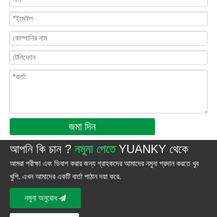
জমা দিন
আপনি কি চান ?
নমুনা পেতে
YUANKY থেকে
আমরা পরীক্ষা এবং ডিবাগ করার জন্য গ্রাহকদের আমাদের নমুনা প্রদান করতে খুব
খুশি. এখন আমাদের একটি বার্তা পাঠান দয়া করে.
নমুনা অনুরোধ