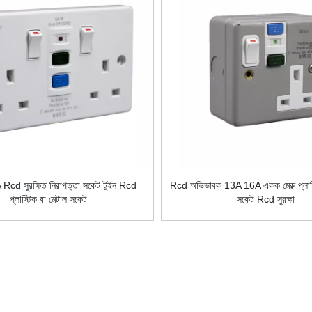
A Rcd সুরক্ষিত নিরাপত্তা সকেট টুইন Rcd
Rcd অভিভাবক 13A 16A একক মেরু প্লাস্ট
প্লাস্টিক বা মেটাল সকেট
সকেট Rcd সুরক্ষা