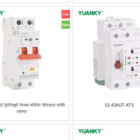
টেলিজেন্ট লিকেজ মনিটরিং মিনিয়েচার সার্কিট
S1-63NJT ATS
ব্রেকার