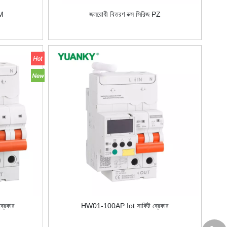
SM
জলরোধী বিতরণ বক্স সিরিজ PZ
্রেকার
HW01-100AP Iot সার্কিট ব্রেকার