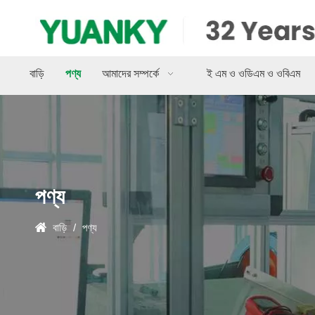
বাড়ি
পণ্য
আমাদের সম্পর্কে
ই এম ও ওডিএম ও ওবিএম
পণ্য
বাড়ি
/
পণ্য