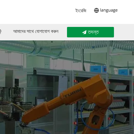
ইংরেজি
Q
আমাদের সাথে যোগাযোগ করুন
তদন্ত