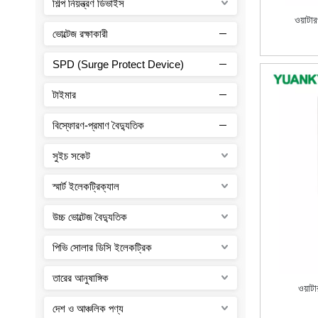
শিল্প নিয়ন্ত্রণ ডিভাইস
ওয়াটার
ভোল্টেজ রক্ষাকারী
SPD (Surge Protect Device)
টাইমার
বিস্ফোরণ-প্রমাণ বৈদ্যুতিক
সুইচ সকেট
স্মার্ট ইলেকট্রিক্যাল
উচ্চ ভোল্টেজ বৈদ্যুতিক
পিভি সোলার ডিসি ইলেকট্রিক
তারের আনুষাঙ্গিক
ওয়াট
দেশ ও আঞ্চলিক পণ্য