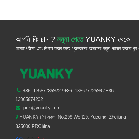
আপনি কি চান ?
নমুনা পেতে
YUANKY থেকে
আমরা পরীক্ষা এবং ডিবাগ করার জন্য গ্রাহকদের আমাদের নমুনা প্রদান করতে খুব খ
86-
13587785922
/ +86-
13867772599 / +86-

+
13905874202
jack@yuanky.com

YUANKY শিল্প অঞ্চল, No.298,Weft19, Yueqing, Zhejiang

325600 PRChina