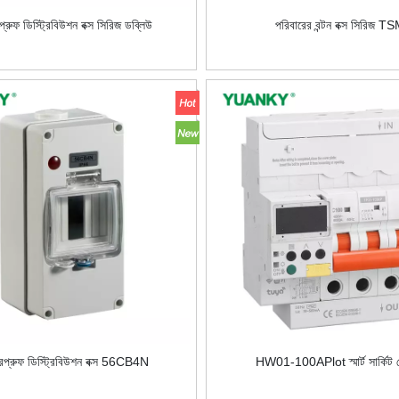
প্রুফ ডিস্ট্রিবিউশন বক্স সিরিজ ডব্লিউ
পরিবারের বন্টন বক্স সিরিজ T
ারপ্রুফ ডিস্ট্রিবিউশন বক্স 56CB4N
HW01-100APlot স্মার্ট সার্কিট ব