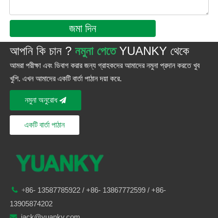
জমা দিন
আপনি কি চান ?
নমুনা পেতে
YUANKY থেকে
আমরা পরীক্ষা এবং ডিবাগ করার জন্য গ্রাহকদের আমাদের নমুনা প্রদান করতে খুব
খুশি. এখন আমাদের একটি বার্তা পাঠান দয়া করে.
নমুনা অনুরোধ
একটি বার্তা পাঠান
86-
13587785922
/ +86-
13867772599 / +86-

+
13905874202
jack@yuanky.com
