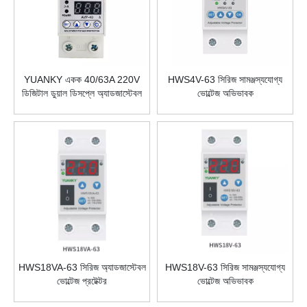
YUANKY একক 40/63A 220V
HWS4V-63 সিরিজ সামঞ্জস্যযোগ্য
ডিজিটাল ডুয়াল ডিসপ্লে অ্যাডজাস্টেবল
ভোল্টেজ অভিভাবক
ভোল্টেজ প্রটেক্টর এসি
HWS18VA-63 সিরিজ অ্যাডজাস্টেবল
HWS18V-63 সিরিজ সামঞ্জস্যযোগ্য
ভোল্টেজ প্রটেক্টর
ভোল্টেজ অভিভাবক