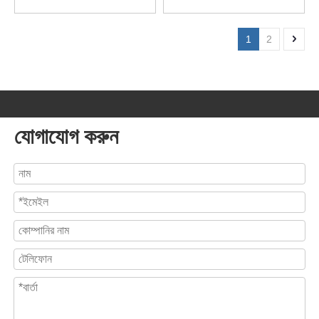
1
2
যোগাযোগ করুন