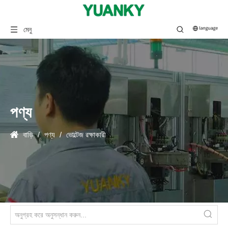
মেনু
পণ্য
বাড়ি
/
পণ্য
/
ভোল্টেজ রক্ষাকারী