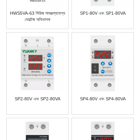
HWS5VA-63 সিরিজ সামঞ্জস্যযোগ্য
SP1-80V এবং SP1-80VA
ভোল্টেজ অভিভাবক
SP2-80V এবং SP2-80VA
SP4-80V এবং SP4-80VA