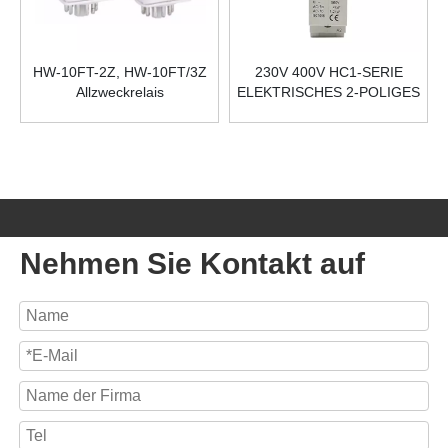
HW-10FT-2Z, HW-10FT/3Z
230V 400V HC1-SERIE
Allzweckrelais
ELEKTRISCHES 2-POLIGES
20-60A-TYP AC-
LEISTUNGSSCHÜTZ
Nehmen Sie Kontakt auf