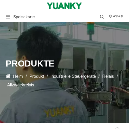
Speisekarte
PRODUKTE
Heim
/
Produkt
/
Industrielle Steuergeräte
/
Relais
/
Allzweckrelais