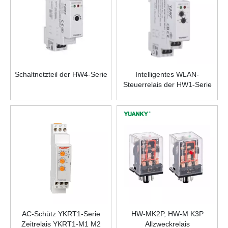
Schaltnetzteil der HW4-Serie
Intelligentes WLAN-
Steuerrelais der HW1-Serie
AC-Schütz YKRT1-Serie
HW-MK2P, HW-M K3P
Zeitrelais YKRT1-M1 M2
Allzweckrelais