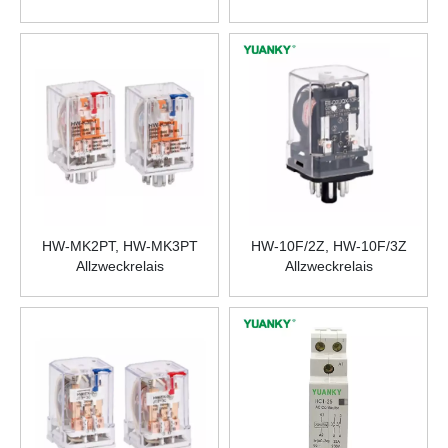
M2T AC380V
HW-MK2PT, HW-MK3PT
HW-10F/2Z, HW-10F/3Z
Allzweckrelais
Allzweckrelais