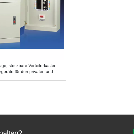
ige, steckbare Verteilerkasten-
rgeräte für den privaten und
gewerblichen Bereich
»
alten?