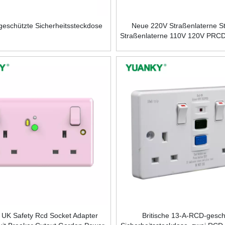
eschützte Sicherheitssteckdose
Neue 220V Straßenlaterne S
Straßenlaterne 110V 120V PRC
Leckageschutz
UK Safety Rcd Socket Adapter
Britische 13-A-RCD-gesch