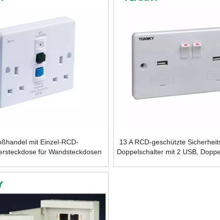
ßhandel mit Einzel-RCD-
13 A RCD-geschützte Sicherheit
tersteckdose für Wandsteckdosen
Doppelschalter mit 2 USB, Doppel
und Schalter
1 USB, 1 Steckdose SMR