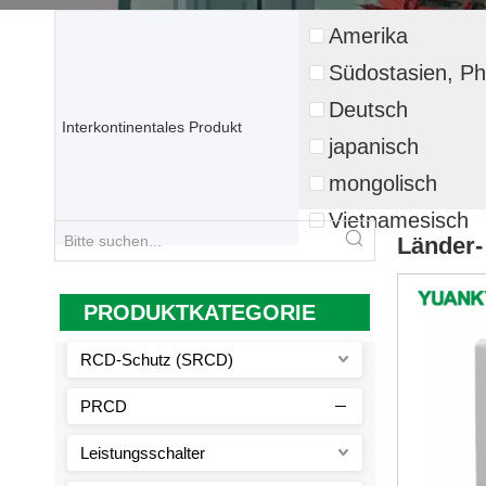
Amerika
Südostasien, Phi
Deutsch
Interkontinentales Produkt
japanisch
mongolisch
Vietnamesisch
Länder-
PRODUKTKATEGORIE
RCD-Schutz (SRCD)
PRCD
Leistungsschalter