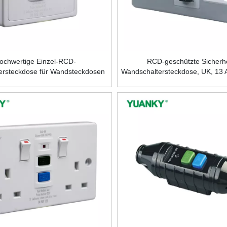
ochwertige Einzel-RCD-
RCD-geschützte Sicherhe
tersteckdose für Wandsteckdosen
Wandschaltersteckdose, UK, 13 
und Schalter
A MAX, Standard-Erdu