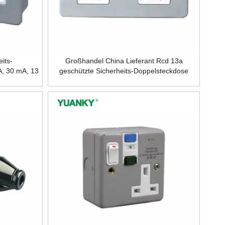
its-
Großhandel China Lieferant Rcd 13a
A, 30 mA, 13
geschützte Sicherheits-Doppelsteckdose
ng