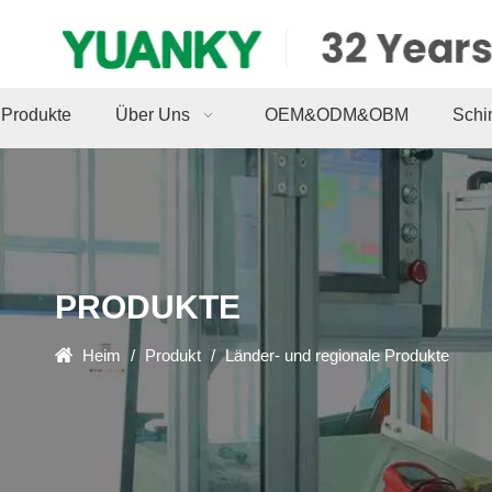
Produkte
Über Uns
OEM&ODM&OBM
Schi
PRODUKTE
Heim
/
Produkt
/
Länder- und regionale Produkte