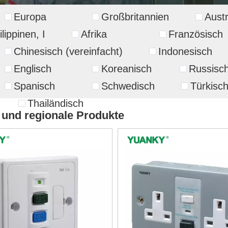
Europa
Großbritannien
Austr
lippinen, I
Afrika
Französisch
Chinesisch (vereinfacht)
Indonesisch
Englisch
Koreanisch
Russisc
Spanisch
Schwedisch
Türkisc
Thailändisch
 und regionale Produkte