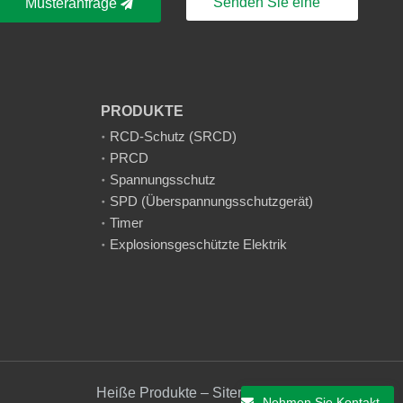
Senden Sie eine
Musteranfrage
Nachricht
PRODUKTE
RCD-Schutz (SRCD)
PRCD
Spannungsschutz
SPD (Überspannungsschutzgerät)
Timer
Explosionsgeschützte Elektrik
Heiße Produkte – Sitemap – AMP Mobile
Nehmen Sie Kontakt auf