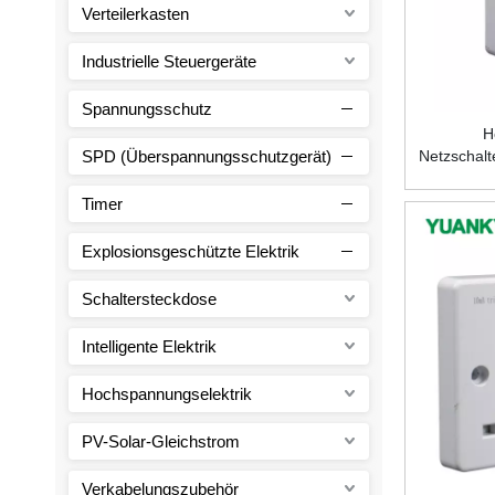
Verteilerkasten
Industrielle Steuergeräte
Spannungsschutz
H
SPD (Überspannungsschutzgerät)
Netzschal
Timer
Explosionsgeschützte Elektrik
Schaltersteckdose
Intelligente Elektrik
Hochspannungselektrik
PV-Solar-Gleichstrom
Verkabelungszubehör