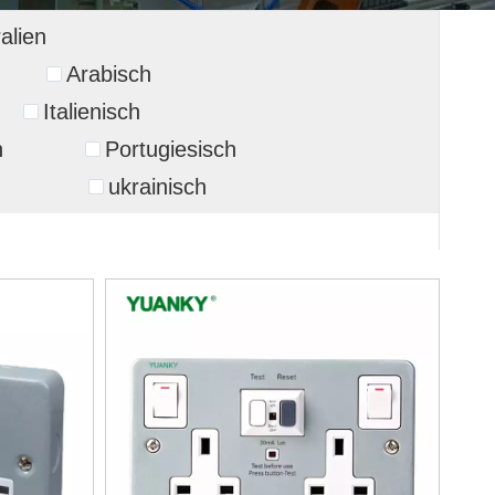
alien
Arabisch
Italienisch
h
Portugiesisch
h
ukrainisch