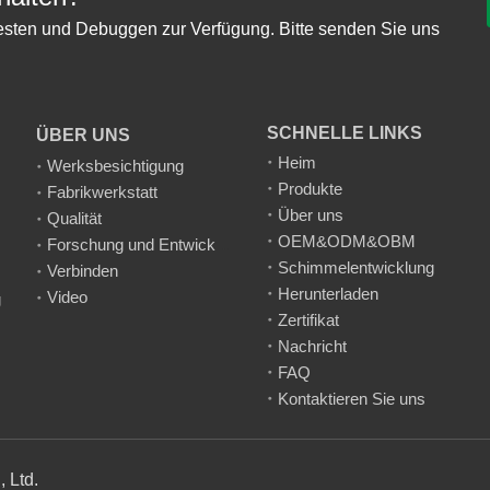
esten und Debuggen zur Verfügung. Bitte senden Sie uns
SCHNELLE LINKS
ÜBER UNS
Heim
Werksbesichtigung
Produkte
Fabrikwerkstatt
Über uns
Qualität
OEM&ODM&OBM
Forschung und Entwicklung
Schimmelentwicklung
Verbinden
Herunterladen
Video
g
Zertifikat
Nachricht
FAQ
Kontaktieren Sie uns
., Ltd.