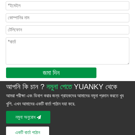
জমা দিন
আপনি কি চান ?
নমুনা পেতে
YUANKY থেকে
আমরা পরীক্ষা এবং ডিবাগ করার জন্য গ্রাহকদের আমাদের নমুনা প্রদান করতে খুব
খুশি. এখন আমাদের একটি বার্তা পাঠান দয়া করে.
নমুনা অনুরোধ
একটি বার্তা পাঠান