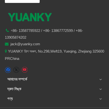
86-
13587785922
/ +86-
13867772599 / +86-

+
13905874202
jack@yuanky.com

YUANKY শিল্প অঞ্চল, No.298,Weft19, Yueqing, Zhejiang 325600

PRChina
আমাদের সম্পর্কে
দ্রুত লিঙ্ক
পণ্য