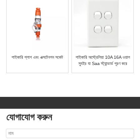
পাইকারি প্লাগ এবং এক্সটেনশন সকেট
পাইকারি অস্ট্রেলিয়া 10A 16A ওয়াল
স্যুইচ যা Saa স্ট্যান্ডার্ড পূরণ করে
যোগাযোগ করুন