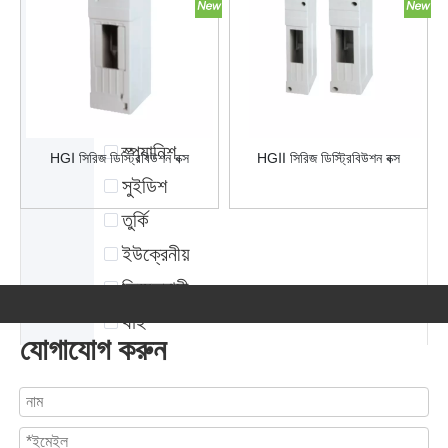
কোরিয়ান
রাশিয়ান
পর্তুগিজ
মঙ্গোলিয়ান
স্প্যানিশ
HGⅠ সিরিজ ডিস্ট্রিবিউশন বক্স
HGⅡ সিরিজ ডিস্ট্রিবিউশন বক্স
সুইডিশ
তুর্কি
ইউক্রেনীয়
ভিয়েতনামী
থাই
যোগাযোগ করুন