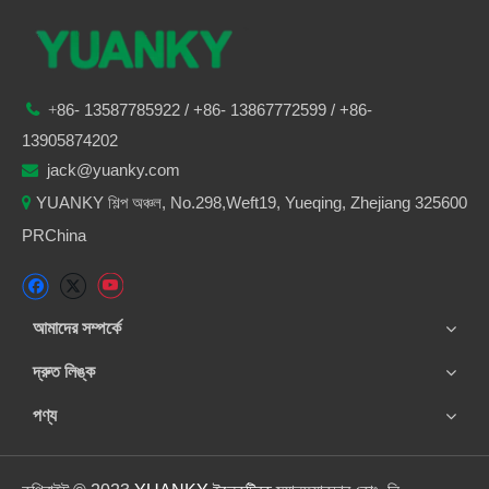
86-
13587785922
/ +86-
13867772599 / +86-

+
13905874202
jack@yuanky.com

YUANKY শিল্প অঞ্চল, No.298,Weft19, Yueqing, Zhejiang 325600

PRChina
আমাদের সম্পর্কে
দ্রুত লিঙ্ক
পণ্য