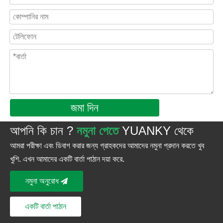
জমা দিন
আপনি কি চান ?
নমুনা পেতে
YUANKY থেকে
আমরা পরীক্ষা এবং ডিবাগ করার জন্য গ্রাহকদের আমাদের নমুনা প্রদান করতে খুব
খুশি. এখন আমাদের একটি বার্তা পাঠান দয়া করে.
নমুনা অনুরোধ
একটি বার্তা পাঠান