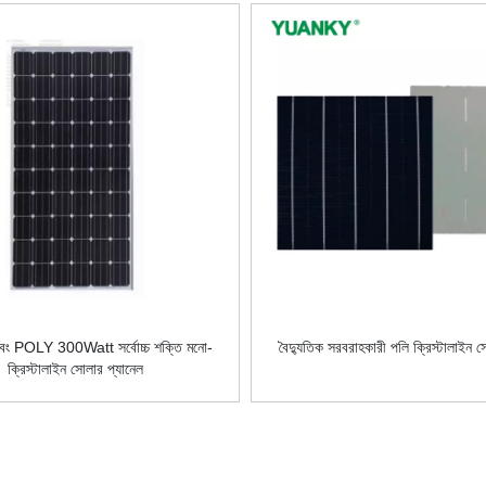
POLY 300Watt সর্বোচ্চ শক্তি মনো-
বৈদ্যুতিক সরবরাহকারী পলি ক্রিস্টালাইন স
ক্রিস্টালাইন সোলার প্যানেল