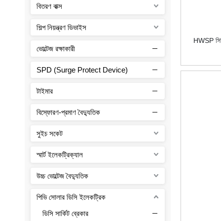
বিতরণ বাক্স
শিল্প নিয়ন্ত্রণ ডিভাইস
HWSP সিরিজ
ভোল্টেজ রক্ষাকারী
SPD (Surge Protect Device)
টাইমার
বিস্ফোরণ-প্রমাণ বৈদ্যুতিক
সুইচ সকেট
স্মার্ট ইলেকট্রিক্যাল
উচ্চ ভোল্টেজ বৈদ্যুতিক
পিভি সোলার ডিসি ইলেকট্রিক
ডিসি সার্কিট ব্রেকার