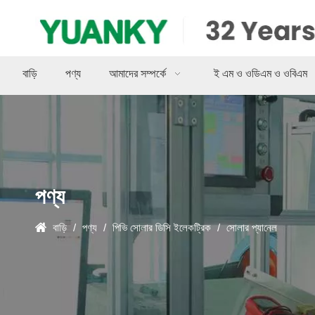
বাড়ি
পণ্য
আমাদের সম্পর্কে
ই এম ও ওডিএম ও ওবিএম
পণ্য
বাড়ি
/
পণ্য
/
পিভি সোলার ডিসি ইলেকট্রিক
/
সোলার প্যানেল