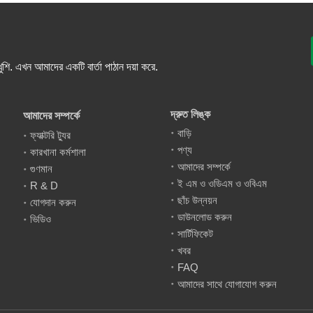
ুশি. এখন আমাদের একটি বার্তা পাঠান দয়া করে.
দ্রুত লিঙ্ক
আমাদের সম্পর্কে
বাড়ি
ফ্যাক্টরি ট্যুর
পণ্য
কারখানা কর্মশালা
আমাদের সম্পর্কে
গুণমান
ই এম ও ওডিএম ও ওবিএম
R & D
ছাঁচ উন্নয়ন
যোগদান করুন
ডাউনলোড করুন
ভিডিও
সার্টিফিকেট
খবর
FAQ
আমাদের সাথে যোগাযোগ করুন