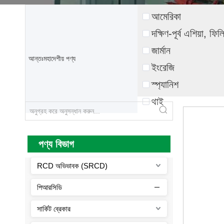
আমেরিকা
দক্ষিণ-পূর্ব এশিয়া, ফ
জার্মান
আন্তঃমহাদেশীয় পণ্য
ইংরেজি
স্প্যানিশ
থাই
পণ্য বিভাগ
RCD অভিভাবক (SRCD)
পিআরসিডি
সার্কিট ব্রেকার