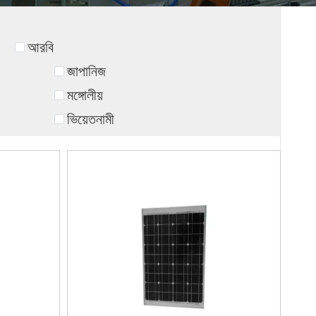
আরবি
জাপানিজ
মঙ্গোলীয়
ভিয়েতনামী