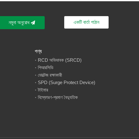
একটি বার্তা পাঠান
নমুনা অনুরোধ
পণ্য
RCD অভিভাবক (SRCD)
পিআরসিডি
ভোল্টেজ রক্ষাকারী
SPD (Surge Protect Device)
টাইমার
বিস্ফোরণ-প্রমাণ বৈদ্যুতিক