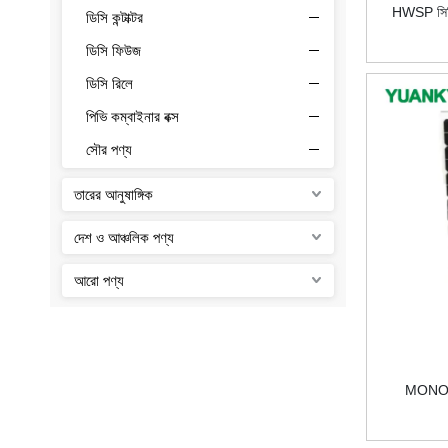
HWSP সিরিজ
ডিসি কন্টাক্টর
ডিসি ফিউজ
ডিসি রিলে
পিভি কম্বাইনার বক্স
সৌর পণ্য
পিভি সৌর সংযোগকারী
তারের আনুষাঙ্গিক
সোলার কন্ট্রোলার
দেশ ও আঞ্চলিক পণ্য
সোলার প্যানেল
আরো পণ্য
MONO এ