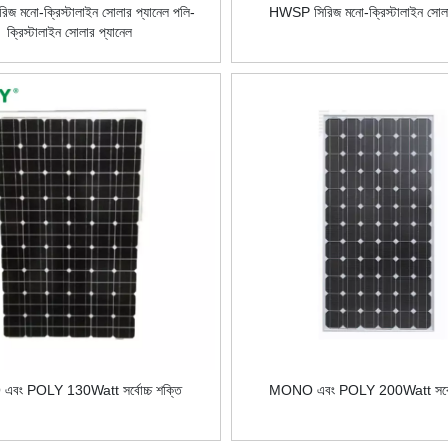
 মনো-ক্রিস্টালাইন সোলার প্যানেল পলি-
HWSP সিরিজ মনো-ক্রিস্টালাইন সোলা
ক্রিস্টালাইন সোলার প্যানেল
বং POLY 130Watt সর্বোচ্চ শক্তি
MONO এবং POLY 200Watt সর্বোচ