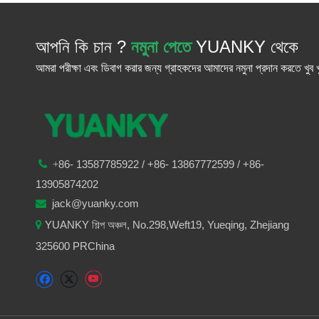
আপনি কি চান ?
নমুনা পেতে
YUANKY থেকে
আমরা পরীক্ষা এবং ডিবাগ করার জন্য গ্রাহকদের আমাদের নমুনা প্রদান করতে খুব খ
86-
13587785922
/ +86-
13867772599 / +86-

+
13905874202
jack@yuanky.com

YUANKY শিল্প অঞ্চল, No.298,Weft19, Yueqing, Zhejiang

325600 PRChina