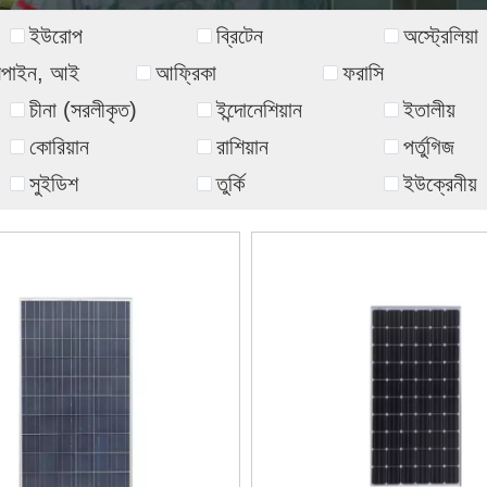
ইউরোপ
ব্রিটেন
অস্ট্রেলিয়া
িলিপাইন, আই
আফ্রিকা
ফরাসি
চীনা (সরলীকৃত)
ইন্দোনেশিয়ান
ইতালীয়
কোরিয়ান
রাশিয়ান
পর্তুগিজ
সুইডিশ
তুর্কি
ইউক্রেনীয়