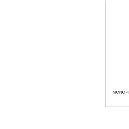
MONO এবং 