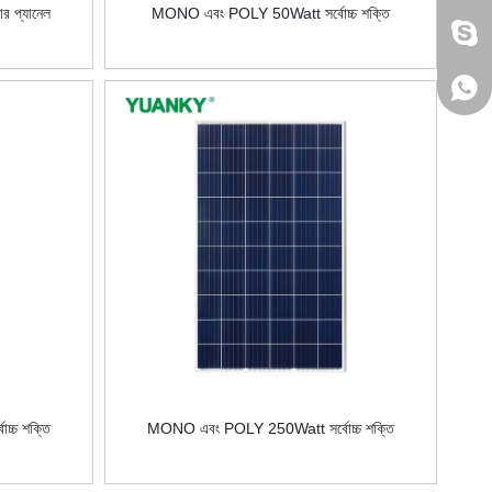
র প্যানেল
MONO এবং POLY 50Watt সর্বোচ্চ শক্তি
jack
+86 
্চ শক্তি
MONO এবং POLY 250Watt সর্বোচ্চ শক্তি