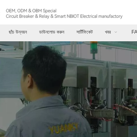
ছাঁচ উন্নয়ন
ডাউনলোড করুন
সার্টিফিকেট
খবর
F